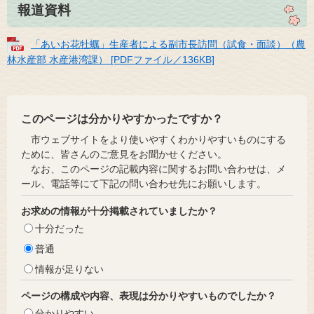
報道資料
「あいお花牡蠣」生産者による副市長訪問（試食・面談）（農
林水産部 水産港湾課） [PDFファイル／136KB]
このページは分かりやすかったですか？
市ウェブサイトをより使いやすくわかりやすいものにする
ために、皆さんのご意見をお聞かせください。
なお、このページの記載内容に関するお問い合わせは、メ
ール、電話等にて下記の問い合わせ先にお願いします。
お求めの情報が十分掲載されていましたか？
十分だった
普通
情報が足りない
ページの構成や内容、表現は分かりやすいものでしたか？
分かりやすい