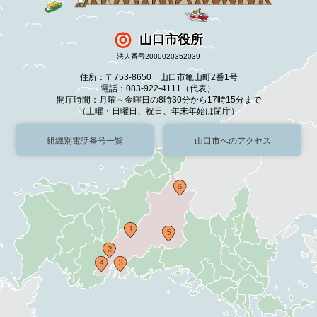
山口市役所
法人番号2000020352039
住所：〒753-8650 山口市亀山町2番1号
電話：083-922-4111（代表）
開庁時間：月曜～金曜日の8時30分から17時15分まで
（土曜・日曜日、祝日、年末年始は閉庁）
組織別電話番号一覧
山口市へのアクセス