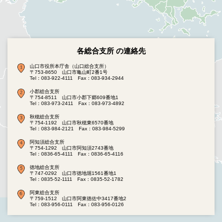
各総合支所 の連絡先
山口市役所本庁舎（山口総合支所）
〒753-8650 山口市亀山町2番1号
Tel：083-922-4111
Fax：083-934-2944
小郡総合支所
〒754-8511 山口市小郡下郷609番地1
Tel：083-973-2411
Fax：083-973-4892
秋穂総合支所
〒754-1192 山口市秋穂東6570番地
Tel：083-984-2121
Fax：083-984-5299
阿知須総合支所
〒754-1292 山口市阿知須2743番地
Tel：0836-65-4111
Fax：0836-65-4116
徳地総合支所
〒747-0292 山口市徳地堀1561番地1
Tel：0835-52-1111
Fax：0835-52-1782
阿東総合支所
〒759-1512 山口市阿東徳佐中3417番地2
Tel：083-956-0111
Fax：083-956-0126