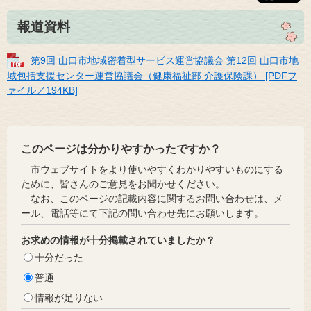
報道資料
第9回 山口市地域密着型サービス運営協議会 第12回 山口市地
域包括支援センター運営協議会（健康福祉部 介護保険課） [PDFフ
ァイル／194KB]
このページは分かりやすかったですか？
市ウェブサイトをより使いやすくわかりやすいものにする
ために、皆さんのご意見をお聞かせください。
なお、このページの記載内容に関するお問い合わせは、メ
ール、電話等にて下記の問い合わせ先にお願いします。
お求めの情報が十分掲載されていましたか？
十分だった
普通
情報が足りない