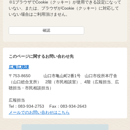
※1ブラウザでCookie（クッキー）が使用できる設定になって
いない、または、ブラウザがCookie（クッキー）に対応して
いない場合はご利用頂けません。
このページに関するお問い合わせ先
広報広聴課
〒753-8650
山口市亀山町2番1号 山口市役所本庁舎
（山口総合支所） 2階（市民相談室）、4階（広報担当、広
聴担当・市民相談担当）
広報担当
Tel：083-934-2753
Fax：083-934-2643
メールでのお問い合わせはこちら