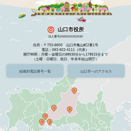
山口市役所
法人番号2000020352039
住所：〒753-8650 山口市亀山町2番1号
電話：083-922-4111（代表）
開庁時間：月曜～金曜日の8時30分から17時15分まで
（土曜・日曜日、祝日、年末年始は閉庁）
組織別電話番号一覧
山口市へのアクセス