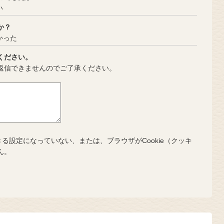
い
か？
かった
ください。
返信できませんのでご了承ください。
きる設定になっていない、または、ブラウザがCookie（クッキ
ん。