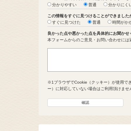
分かりやすい
普通
分かりにく
この情報をすぐに見つけることができました
すぐに見つけた
普通
時間がか
良かった点や悪かった点を具体的にお聞かせ
本フォームからのご意見・お問い合わせには
※1ブラウザでCookie（クッキー）が使用で
ー）に対応していない場合はご利用頂けませ