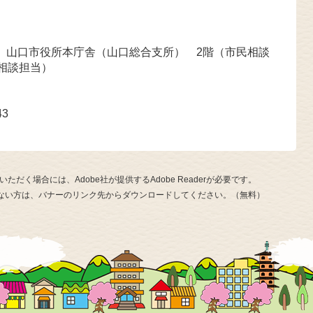
号 山口市役所本庁舎（山口総合支所） 2階（市民相談
相談担当）
43
ただく場合には、Adobe社が提供するAdobe Readerが必要です。
お持ちでない方は、バナーのリンク先からダウンロードしてください。（無料）