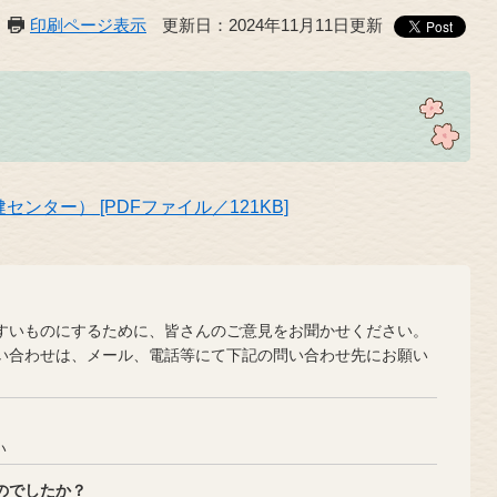
印刷ページ表示
更新日：2024年11月11日更新
ター） [PDFファイル／121KB]
？
いものにするために、皆さんのご意見をお聞かせください。
合わせは、メール、電話等にて下記の問い合わせ先にお願い
い
のでしたか？