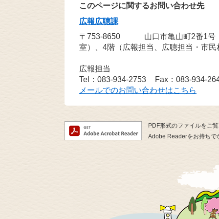
このページに関するお問い合わせ先
広報広聴課
〒753-8650
山口市亀山町2番1
室）、4階（広報担当、広聴担当・市民
広報担当
Tel：083-934-2753
Fax：083-934-26
メールでのお問い合わせはこちら
PDF形式のファイルをご覧い
Adobe Readerを