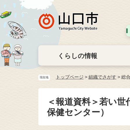
くらしの情報
トップページ
>
組織でさがす
>
総
現在地
＜報道資料＞若い世
保健センター）