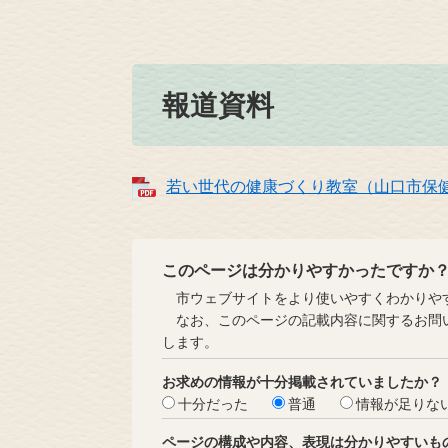
報道資料
若い世代の健康づくり教室（山口市保健セン
このページは分かりやすかったですか
市ウェブサイトをより使いやすくわかりやす
なお、このページの記載内容に関するお問い
します。
お求めの情報が十分掲載されていましたか？
十分だった
普通
情報が足りな
ページの構成や内容、表現は分かりやすいも