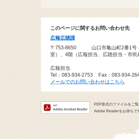
このページに関するお問い合わせ先
広報広聴課
〒753-8650
山口市亀山町2番1
室）、4階（広報担当、広聴担当・市民
広報担当
Tel：083-934-2753
Fax：083-934-26
メールでのお問い合わせはこちら
PDF形式のファイルをご覧い
Adobe Readerを