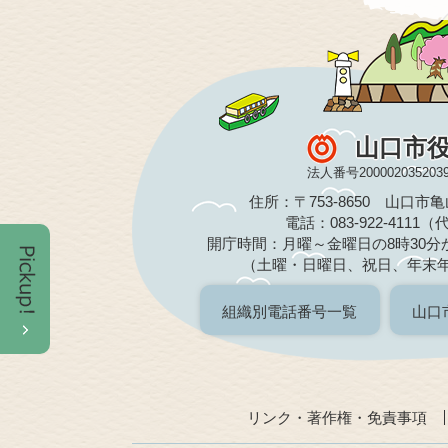
山口市
法人番号200002035203
住所：〒753-8650 山口市
電話：083-922-4111
開庁時間：月曜～金曜日の8時30分か
（土曜・日曜日、祝日、年末
組織別電話番号一覧
山口
リンク・著作権・免責事項