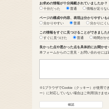
お求めの情報が十分掲載されていましたか？
十分だった
普通
情報が足りな
ページの構成や内容、表現は分かりやすいも
分かりやすい
普通
分かりにく
この情報をすぐに見つけることができました
すぐに見つけた
普通
時間がか
良かった点や悪かった点を具体的にお聞かせ
本フォームからのご意見・お問い合わせには
※1ブラウザでCookie（クッキー）が使用で
ー）に対応していない場合はご利用頂けませ