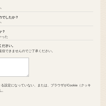
い
のでしたか？
い
か？
かった
ください。
返信できませんのでご了承ください。
きる設定になっていない、または、ブラウザがCookie（クッキ
ん。