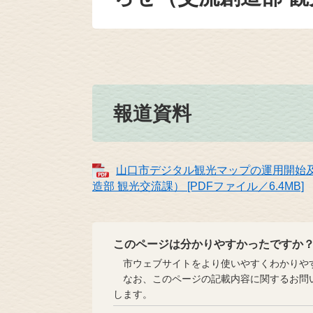
報道資料
山口市デジタル観光マップの運用開始
造部 観光交流課） [PDFファイル／6.4MB]
このページは分かりやすかったですか
市ウェブサイトをより使いやすくわかりやす
なお、このページの記載内容に関するお問い
します。