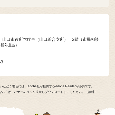
号 山口市役所本庁舎（山口総合支所） 2階（市民相談
相談担当）
43
ただく場合には、Adobe社が提供するAdobe Readerが必要です。
お持ちでない方は、バナーのリンク先からダウンロードしてください。（無料）