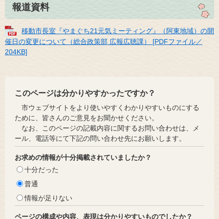
報道資料
移動市長室『やまぐち21元気ミーティング』（阿東地域）の開
催日の変更について（総合政策部 広報広聴課） [PDFファイル／
204KB]
このページは分かりやすかったですか？
市ウェブサイトをより使いやすくわかりやすいものにする
ために、皆さんのご意見をお聞かせください。
なお、このページの記載内容に関するお問い合わせは、メ
ール、電話等にて下記の問い合わせ先にお願いします。
お求めの情報が十分掲載されていましたか？
十分だった
普通
情報が足りない
ページの構成や内容、表現は分かりやすいものでしたか？