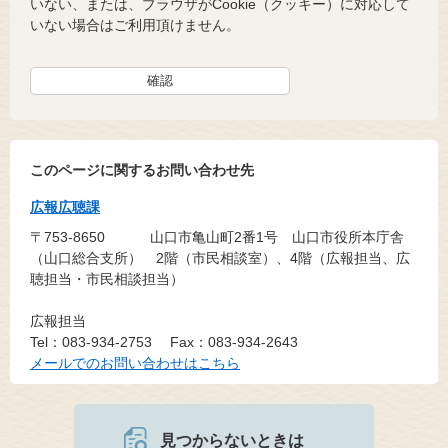
いない、または、ブラウザがCookie（クッキー）に対応して
いない場合はご利用頂けません。
このページに関するお問い合わせ先
広報広聴課
〒753-8650
山口市亀山町2番1号 山口市役所本庁舎
（山口総合支所） 2階（市民相談室）、4階（広報担当、広
聴担当・市民相談担当）
広報担当
Tel：083-934-2753
Fax：083-934-2643
メールでのお問い合わせはこちら
見つからないときは