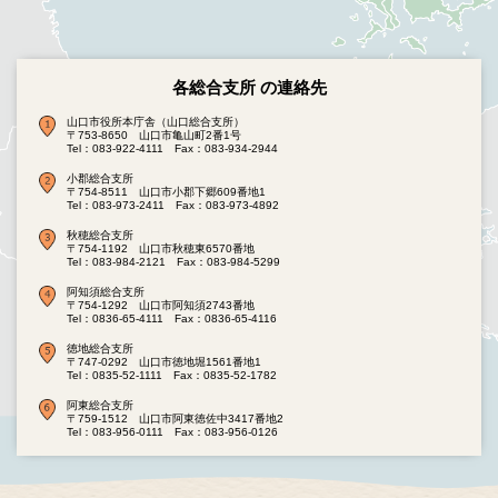
各総合支所 の連絡先
山口市役所本庁舎（山口総合支所）
〒753-8650 山口市亀山町2番1号
Tel：083-922-4111
Fax：083-934-2944
小郡総合支所
〒754-8511 山口市小郡下郷609番地1
Tel：083-973-2411
Fax：083-973-4892
秋穂総合支所
〒754-1192 山口市秋穂東6570番地
Tel：083-984-2121
Fax：083-984-5299
阿知須総合支所
〒754-1292 山口市阿知須2743番地
Tel：0836-65-4111
Fax：0836-65-4116
徳地総合支所
〒747-0292 山口市徳地堀1561番地1
Tel：0835-52-1111
Fax：0835-52-1782
阿東総合支所
〒759-1512 山口市阿東徳佐中3417番地2
Tel：083-956-0111
Fax：083-956-0126