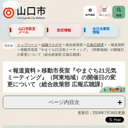
山口市防災
休日当番医
防災情報
メール
情報
トップページ
>
組織でさがす
>
総合政策部
>
広報広聴課
>
＜報道資料
現在地
＞移動市長室『やまぐち21元気ミーティング』（阿東地域）の開催日
の変更について（総合政策部 広報広聴課）
＜報道資料＞移動市長室『やまぐち21元気
ミーティング』（阿東地域）の開催日の変
更について（総合政策部 広報広聴課）
ページ内目次
更新日：2024年7月16日更新