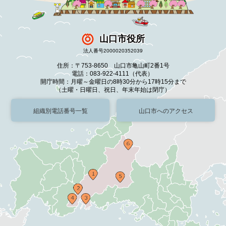
山口市役所
法人番号2000020352039
住所：〒753-8650 山口市亀山町2番1号
電話：083-922-4111（代表）
開庁時間：月曜～金曜日の8時30分から17時15分まで
（土曜・日曜日、祝日、年末年始は閉庁）
組織別電話番号一覧
山口市へのアクセス