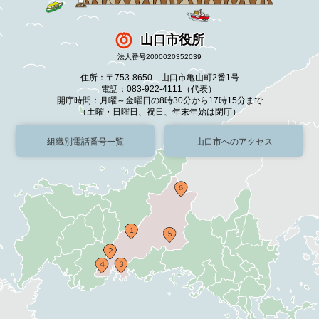
山口市役所
法人番号2000020352039
住所：〒753-8650 山口市亀山町2番1号
電話：083-922-4111（代表）
開庁時間：月曜～金曜日の8時30分から17時15分まで
（土曜・日曜日、祝日、年末年始は閉庁）
組織別電話番号一覧
山口市へのアクセス