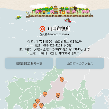
山口市役所
法人番号2000020352039
住所：〒753-8650 山口市亀山町2番1号
電話：083-922-4111（代表）
開庁時間：月曜～金曜日の8時30分から17時15分まで
（土曜・日曜日、祝日、年末年始は閉庁）
組織別電話番号一覧
山口市へのアクセス