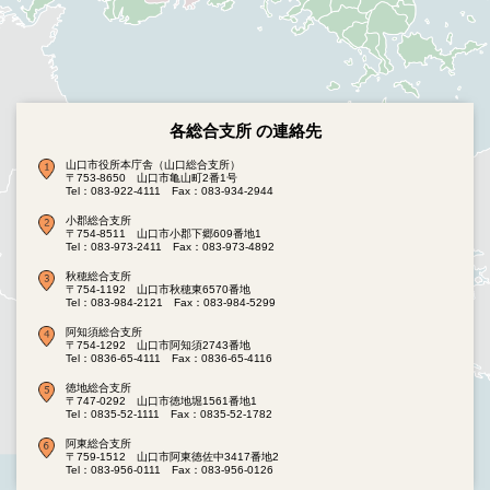
各総合支所 の連絡先
山口市役所本庁舎（山口総合支所）
〒753-8650 山口市亀山町2番1号
Tel：083-922-4111
Fax：083-934-2944
小郡総合支所
〒754-8511 山口市小郡下郷609番地1
Tel：083-973-2411
Fax：083-973-4892
秋穂総合支所
〒754-1192 山口市秋穂東6570番地
Tel：083-984-2121
Fax：083-984-5299
阿知須総合支所
〒754-1292 山口市阿知須2743番地
Tel：0836-65-4111
Fax：0836-65-4116
徳地総合支所
〒747-0292 山口市徳地堀1561番地1
Tel：0835-52-1111
Fax：0835-52-1782
阿東総合支所
〒759-1512 山口市阿東徳佐中3417番地2
Tel：083-956-0111
Fax：083-956-0126