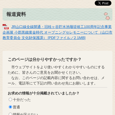
報道資料
JR山口線全線開通・旧桂ヶ谷貯水池堰堤竣工100周年記念事業
企画展 小郡黒鐵黄金時代 オープニングセレモニーについて（山口市
教育委員会 文化財保護課） [PDFファイル／2.1MB]
このページは分かりやすかったですか？
市ウェブサイトをより使いやすくわかりやすいものにする
ために、皆さんのご意見をお聞かせください。
なお、このページの記載内容に関するお問い合わせは、メ
ール、電話等にて下記の問い合わせ先にお願いします。
お求めの情報が十分掲載されていましたか？
十分だった
普通
情報が足りない