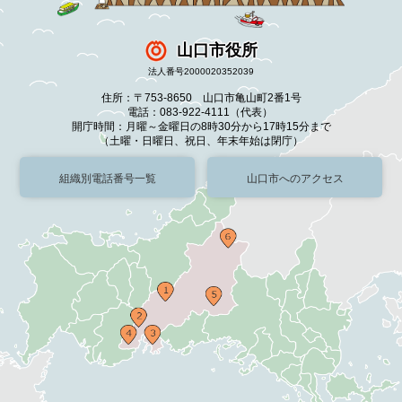
山口市役所
法人番号2000020352039
住所：〒753-8650 山口市亀山町2番1号
電話：083-922-4111（代表）
開庁時間：月曜～金曜日の8時30分から17時15分まで
（土曜・日曜日、祝日、年末年始は閉庁）
組織別電話番号一覧
山口市へのアクセス