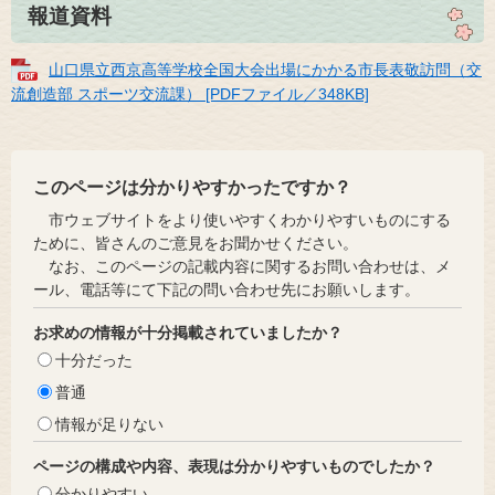
報道資料
山口県立西京高等学校全国大会出場にかかる市長表敬訪問（交
流創造部 スポーツ交流課） [PDFファイル／348KB]
このページは分かりやすかったですか？
市ウェブサイトをより使いやすくわかりやすいものにする
ために、皆さんのご意見をお聞かせください。
なお、このページの記載内容に関するお問い合わせは、メ
ール、電話等にて下記の問い合わせ先にお願いします。
お求めの情報が十分掲載されていましたか？
十分だった
普通
情報が足りない
ページの構成や内容、表現は分かりやすいものでしたか？
分かりやすい