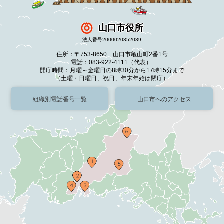
山口市役所
法人番号2000020352039
住所：〒753-8650 山口市亀山町2番1号
電話：083-922-4111（代表）
開庁時間：月曜～金曜日の8時30分から17時15分まで
（土曜・日曜日、祝日、年末年始は閉庁）
組織別電話番号一覧
山口市へのアクセス