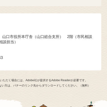
号 山口市役所本庁舎（山口総合支所） 2階（市民相談
相談担当）
43
ただく場合には、Adobe社が提供するAdobe Readerが必要です。
お持ちでない方は、バナーのリンク先からダウンロードしてください。（無料）