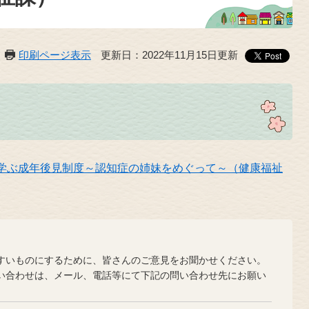
印刷ページ表示
更新日：2022年11月15日更新
で学ぶ成年後見制度～認知症の姉妹をめぐって～（健康福祉
？
いものにするために、皆さんのご意見をお聞かせください。
合わせは、メール、電話等にて下記の問い合わせ先にお願い