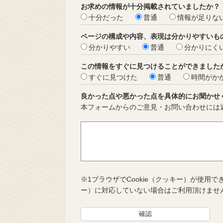
お求めの情報が十分掲載されていましたか？
十分だった
普通
情報が足りな
ページの構成や内容、表現は分かりやすいも
分かりやすい
普通
分かりにく
この情報をすぐに見つけることができました
すぐに見つけた
普通
時間がか
良かった点や悪かった点を具体的にお聞かせ
本フォームからのご意見・お問い合わせには
※1ブラウザでCookie（クッキー）が使用で
ー）に対応していない場合はご利用頂けませ