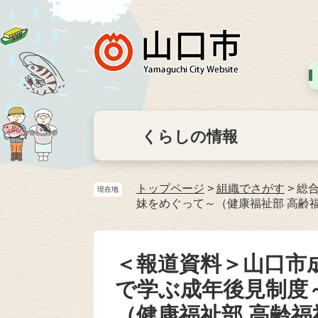
くらしの情報
トップページ
>
組織でさがす
>
総
現在地
妹をめぐって～（健康福祉部 高齢
＜報道資料＞山口市
で学ぶ成年後見制度
（健康福祉部 高齢福