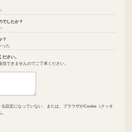
い
のでしたか？
い
か？
かった
ください。
返信できませんのでご了承ください。
きる設定になっていない、または、ブラウザがCookie（クッキ
ん。