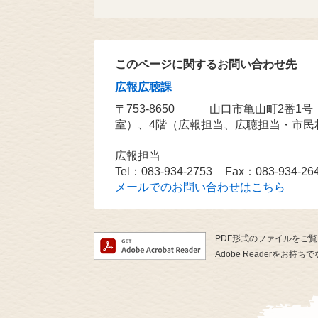
このページに関するお問い合わせ先
広報広聴課
〒753-8650
山口市亀山町2番1
室）、4階（広報担当、広聴担当・市民
広報担当
Tel：083-934-2753
Fax：083-934-26
メールでのお問い合わせはこちら
PDF形式のファイルをご覧い
Adobe Readerを