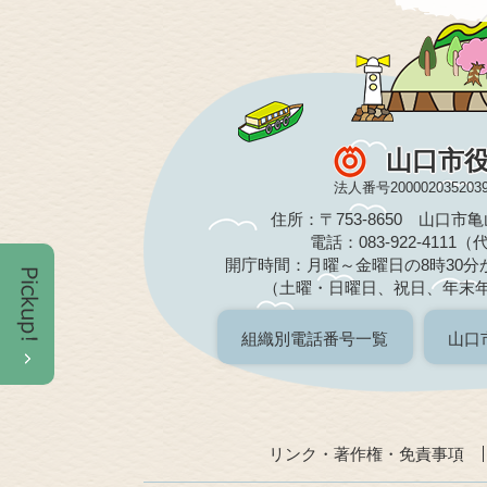
山口市
法人番号200002035203
住所：〒753-8650 山口市
電話：083-922-4111
開庁時間：月曜～金曜日の8時30分か
（土曜・日曜日、祝日、年末
組織別電話番号一覧
山口
リンク・著作権・免責事項