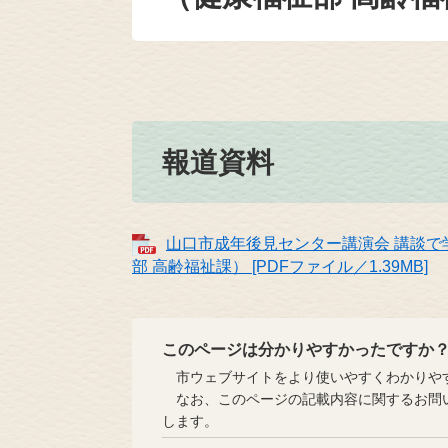
報道資料
山口市成年後見センター講演会 講談
部 高齢福祉課） [PDFファイル／1.39MB]
このページは分かりやすかったですか
市ウェブサイトをより使いやすくわかりやす
なお、このページの記載内容に関するお問い
します。