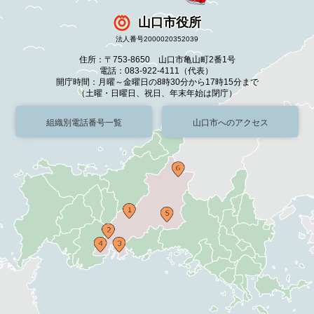
山口市役所
法人番号2000020352039
住所：〒753-8650 山口市亀山町2番1号
電話：083-922-4111（代表）
開庁時間：月曜～金曜日の8時30分から17時15分まで
（土曜・日曜日、祝日、年末年始は閉庁）
組織別電話番号一覧
山口市へのアクセス