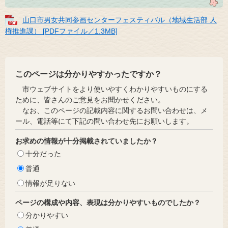
山口市男女共同参画センターフェスティバル（地域生活部 人
権推進課） [PDFファイル／1.3MB]
このページは分かりやすかったですか？
市ウェブサイトをより使いやすくわかりやすいものにする
ために、皆さんのご意見をお聞かせください。
なお、このページの記載内容に関するお問い合わせは、メ
ール、電話等にて下記の問い合わせ先にお願いします。
お求めの情報が十分掲載されていましたか？
十分だった
普通
情報が足りない
ページの構成や内容、表現は分かりやすいものでしたか？
分かりやすい