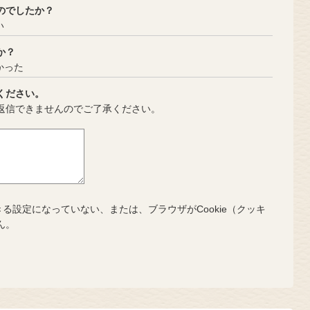
のでしたか？
い
か？
かった
ください。
返信できませんのでご了承ください。
きる設定になっていない、または、ブラウザがCookie（クッキ
ん。