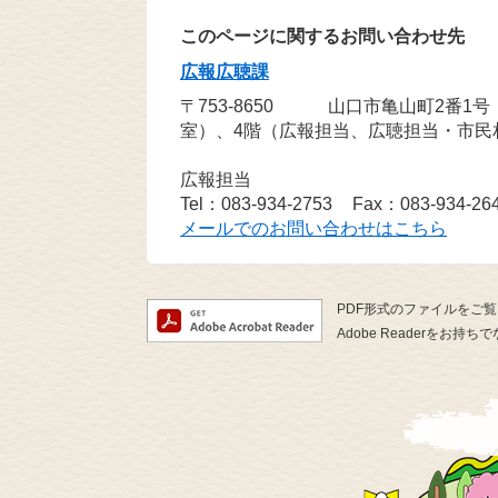
このページに関するお問い合わせ先
広報広聴課
〒753-8650
山口市亀山町2番1
室）、4階（広報担当、広聴担当・市民
広報担当
Tel：083-934-2753
Fax：083-934-26
メールでのお問い合わせはこちら
PDF形式のファイルをご覧い
Adobe Readerを