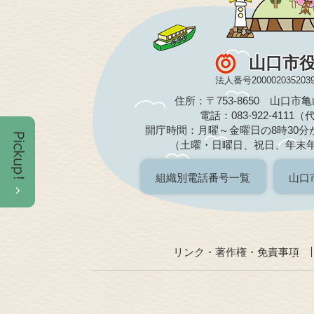
山口市
法人番号200002035203
住所：〒753-8650 山口市
電話：083-922-4111
開庁時間：月曜～金曜日の8時30分か
（土曜・日曜日、祝日、年末
組織別電話番号一覧
山口
リンク・著作権・免責事項