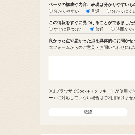
ページの構成や内容、表現は分かりやすいも
分かりやすい
普通
分かりにく
この情報をすぐに見つけることができました
すぐに見つけた
普通
時間がか
良かった点や悪かった点を具体的にお聞かせ
本フォームからのご意見・お問い合わせには
※1ブラウザでCookie（クッキー）が使用で
ー）に対応していない場合はご利用頂けませ