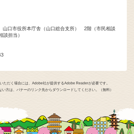
号 山口市役所本庁舎（山口総合支所） 2階（市民相談
相談担当）
43
ただく場合には、Adobe社が提供するAdobe Readerが必要です。
お持ちでない方は、バナーのリンク先からダウンロードしてください。（無料）