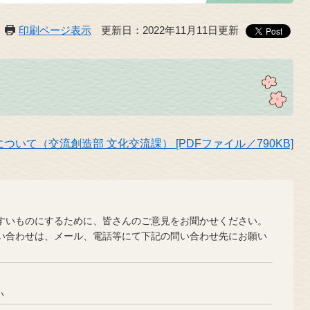
印刷ページ表示
更新日：2022年11月11日更新
いて（交流創造部 文化交流課） [PDFファイル／790KB]
？
いものにするために、皆さんのご意見をお聞かせください。
合わせは、メール、電話等にて下記の問い合わせ先にお願い
い