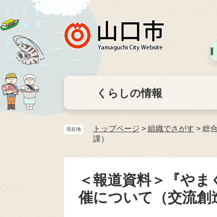
くらしの情報
トップページ
>
組織でさがす
>
総
現在地
課）
＜報道資料＞『やま
催について（交流創