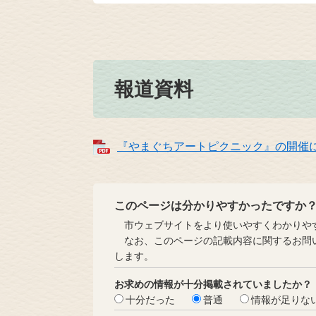
報道資料
『やまぐちアートピクニック』の開催につ
このページは分かりやすかったですか
市ウェブサイトをより使いやすくわかりやす
なお、このページの記載内容に関するお問い
します。
お求めの情報が十分掲載されていましたか？
十分だった
普通
情報が足りな