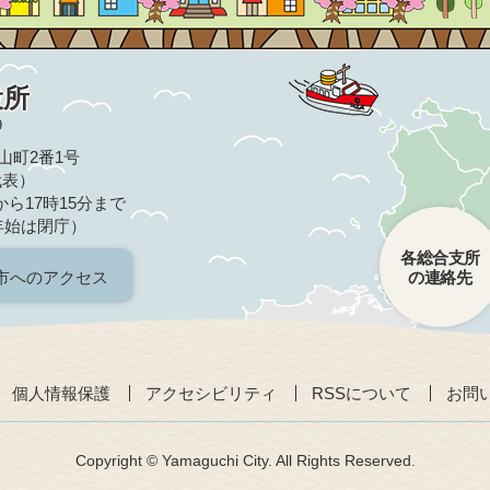
役所
9
亀山町2番1号
（代表）
ら17時15分まで
年始は閉庁）
各総合支所
市へのアクセス
の連絡先
個人情報保護
アクセシビリティ
RSSについて
お問
Copyright © Yamaguchi City. All Rights Reserved.