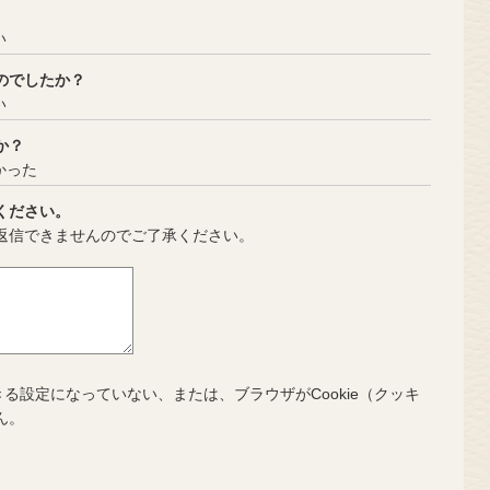
い
のでしたか？
い
か？
かった
ください。
返信できませんのでご了承ください。
きる設定になっていない、または、ブラウザがCookie（クッキ
ん。