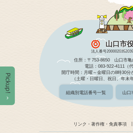
山口市
法人番号200002035203
住所：〒753-8650 山口市
電話：083-922-4111
開庁時間：月曜～金曜日の8時30分か
（土曜・日曜日、祝日、年末
組織別電話番号一覧
山口
リンク・著作権・免責事項