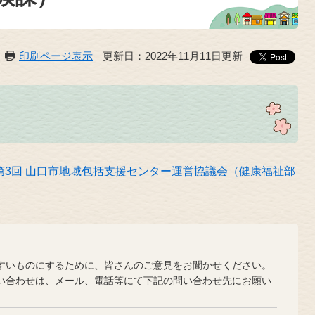
印刷ページ表示
更新日：2022年11月11日更新
 第3回 山口市地域包括支援センター運営協議会（健康福祉部
？
いものにするために、皆さんのご意見をお聞かせください。
合わせは、メール、電話等にて下記の問い合わせ先にお願い