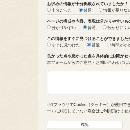
お求めの情報が十分掲載されていましたか？
十分だった
普通
情報が足りな
ページの構成や内容、表現は分かりやすいも
分かりやすい
普通
分かりにく
この情報をすぐに見つけることができました
すぐに見つけた
普通
時間がか
良かった点や悪かった点を具体的にお聞かせ
本フォームからのご意見・お問い合わせには
※1ブラウザでCookie（クッキー）が使用で
ー）に対応していない場合はご利用頂けませ