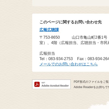
このページに関するお問い合わせ先
広報広聴課
〒753-8650
山口市亀山町2番1
室）、4階（広報担当、広聴担当・市民
広報担当
Tel：083-934-2753
Fax：083-934-26
メールでのお問い合わせはこちら
PDF形式のファイルをご覧い
Adobe Readerを