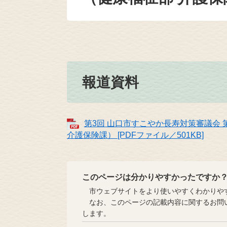
報道資料
第3回 山口市すこやか長寿対策審議会
介護保険課） [PDFファイル／501KB]
このページは分かりやすかったですか
市ウェブサイトをより使いやすくわかりやす
なお、このページの記載内容に関するお問い
します。