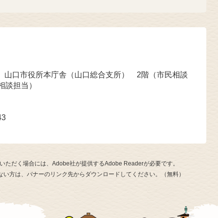
号 山口市役所本庁舎（山口総合支所） 2階（市民相談
相談担当）
43
ただく場合には、Adobe社が提供するAdobe Readerが必要です。
お持ちでない方は、バナーのリンク先からダウンロードしてください。（無料）