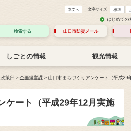
文字サイズ
本文へ
標準
はじめての
検索する
山口市防災
メール
しごとの情報
観光情報
合政策部
>
企画経営課
>
山口市まちづくりアンケート（平成29
ケート（平成29年12月実施