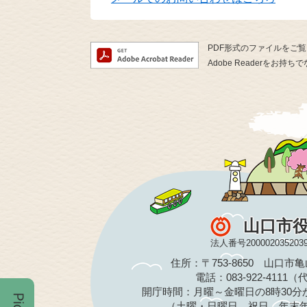
PDF形式のファイルをご覧い
Adobe Readerを
山口市
法人番号200002035203
住所：〒753-8650 山口市
電話：083-922-4111
開庁時間：月曜～金曜日の8時30分か
（土曜・日曜日、祝日、年末