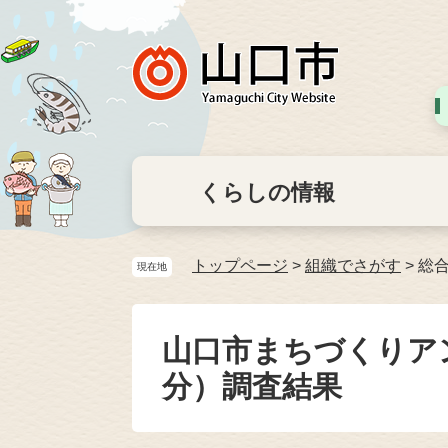
くらしの情報
トップページ
>
組織でさがす
>
総
現在地
山口市まちづくりアン
分）調査結果