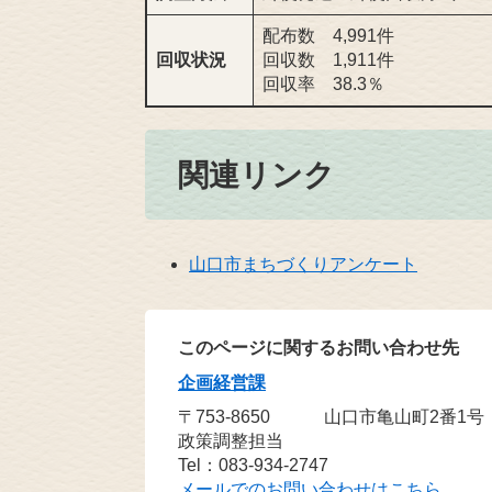
配布数 4,991件
回収状況
回収数 1,911件
回収率 38.3％
関連リンク
山口市まちづくりアンケート
このページに関するお問い合わせ先
企画経営課
〒753-8650
山口市亀山町2番1号
政策調整担当
Tel：083-934-2747
メールでのお問い合わせはこちら