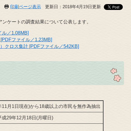
印刷ページ表示
更新日：2018年4月19日更新
りアンケートの調査結果について公表します。
／1.08MB]
DFファイル／1.23MB]
クロス集計 [PDFファイル／542KB]
年11月1日現在)から18歳以上の市民を無作為抽出
成29年12月18日(月曜日)