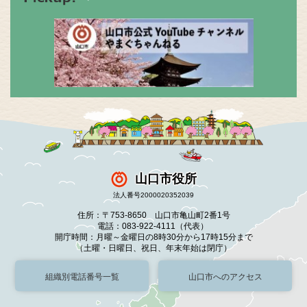
山口市役所
法人番号2000020352039
住所：〒753-8650 山口市亀山町2番1号
電話：083-922-4111（代表）
開庁時間：月曜～金曜日の8時30分から17時15分まで
（土曜・日曜日、祝日、年末年始は閉庁）
組織別電話番号一覧
山口市へのアクセス