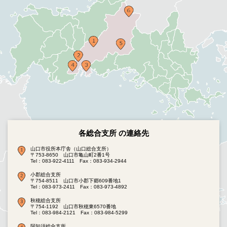
各総合支所 の連絡先
山口市役所本庁舎（山口総合支所）
〒753-8650 山口市亀山町2番1号
Tel：083-922-4111
Fax：083-934-2944
小郡総合支所
〒754-8511 山口市小郡下郷609番地1
Tel：083-973-2411
Fax：083-973-4892
秋穂総合支所
〒754-1192 山口市秋穂東6570番地
Tel：083-984-2121
Fax：083-984-5299
阿知須総合支所