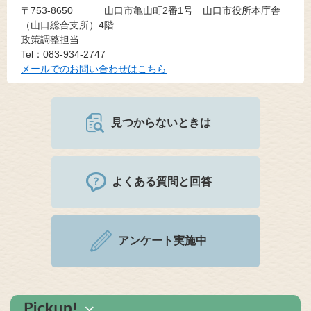
〒753-8650
山口市亀山町2番1号 山口市役所本庁舎
（山口総合支所）4階
政策調整担当
Tel：083-934-2747
メールでのお問い合わせはこちら
見つからないときは
よくある質問と回答
アンケート実施中