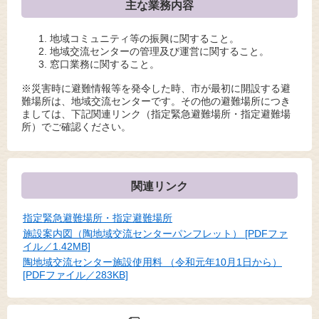
主な業務内容
地域コミュニティ等の振興に関すること。
地域交流センターの管理及び運営に関すること。
窓口業務に関すること。
※災害時に避難情報等を発令した時、市が最初に開設する避
難場所は、地域交流センターです。その他の避難場所につき
ましては、下記関連リンク（指定緊急避難場所・指定避難場
所）でご確認ください。
関連リンク
指定緊急避難場所・指定避難場所
施設案内図（陶地域交流センターパンフレット） [PDFファ
イル／1.42MB]
陶地域交流センター施設使用料 （令和元年10月1日から）
[PDFファイル／283KB]