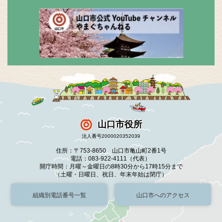
山口市役所
法人番号2000020352039
住所：〒753-8650 山口市亀山町2番1号
電話：083-922-4111（代表）
開庁時間：月曜～金曜日の8時30分から17時15分まで
（土曜・日曜日、祝日、年末年始は閉庁）
組織別電話番号一覧
山口市へのアクセス