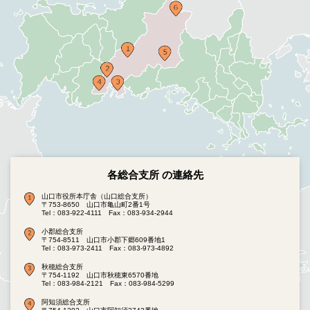
各総合支所 の連絡先
山口市役所本庁舎（山口総合支所）
〒753-8650 山口市亀山町2番1号
Tel：083-922-4111
Fax：083-934-2944
小郡総合支所
〒754-8511 山口市小郡下郷609番地1
Tel：083-973-2411
Fax：083-973-4892
秋穂総合支所
〒754-1192 山口市秋穂東6570番地
Tel：083-984-2121
Fax：083-984-5299
阿知須総合支所