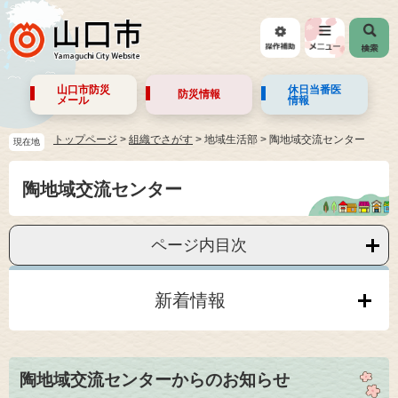
山口市防災
休日当番医
防災情報
メール
情報
トップページ
>
組織でさがす
>
地域生活部
>
陶地域交流センター
現在地
陶地域交流センター
ページ内目次
新着情報
陶地域交流センターからのお知らせ