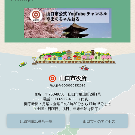
山口市役所
法人番号2000020352039
住所：〒753-8650 山口市亀山町2番1号
電話：083-922-4111（代表）
開庁時間：月曜～金曜日の8時30分から17時15分まで
（土曜・日曜日、祝日、年末年始は閉庁）
組織別電話番号一覧
山口市へのアクセス