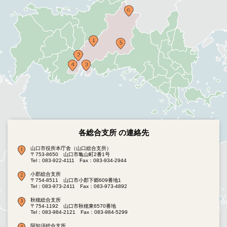
各総合支所 の連絡先
山口市役所本庁舎（山口総合支所）
〒753-8650 山口市亀山町2番1号
Tel：083-922-4111
Fax：083-934-2944
小郡総合支所
〒754-8511 山口市小郡下郷609番地1
Tel：083-973-2411
Fax：083-973-4892
秋穂総合支所
〒754-1192 山口市秋穂東6570番地
Tel：083-984-2121
Fax：083-984-5299
阿知須総合支所