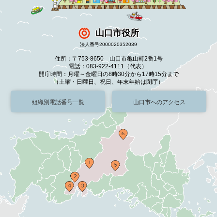
山口市役所
法人番号2000020352039
住所：〒753-8650 山口市亀山町2番1号
電話：083-922-4111（代表）
開庁時間：月曜～金曜日の8時30分から17時15分まで
（土曜・日曜日、祝日、年末年始は閉庁）
組織別電話番号一覧
山口市へのアクセス