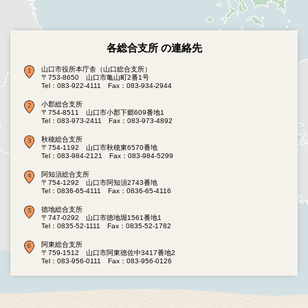
各総合支所 の連絡先
山口市役所本庁舎（山口総合支所）
〒753-8650 山口市亀山町2番1号
Tel：083-922-4111
Fax：083-934-2944
小郡総合支所
〒754-8511 山口市小郡下郷609番地1
Tel：083-973-2411
Fax：083-973-4892
秋穂総合支所
〒754-1192 山口市秋穂東6570番地
Tel：083-984-2121
Fax：083-984-5299
阿知須総合支所
〒754-1292 山口市阿知須2743番地
Tel：0836-65-4111
Fax：0836-65-4116
徳地総合支所
〒747-0292 山口市徳地堀1561番地1
Tel：0835-52-1111
Fax：0835-52-1782
阿東総合支所
〒759-1512 山口市阿東徳佐中3417番地2
Tel：083-956-0111
Fax：083-956-0126