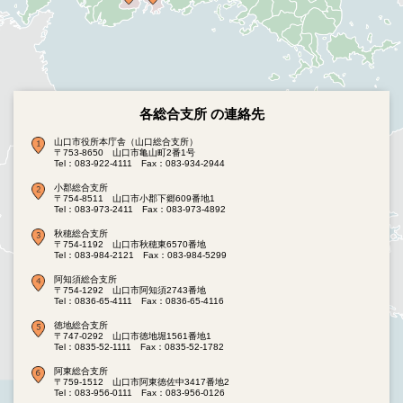
各総合支所 の連絡先
山口市役所本庁舎（山口総合支所）
〒753-8650 山口市亀山町2番1号
Tel：083-922-4111
Fax：083-934-2944
小郡総合支所
〒754-8511 山口市小郡下郷609番地1
Tel：083-973-2411
Fax：083-973-4892
秋穂総合支所
〒754-1192 山口市秋穂東6570番地
Tel：083-984-2121
Fax：083-984-5299
阿知須総合支所
〒754-1292 山口市阿知須2743番地
Tel：0836-65-4111
Fax：0836-65-4116
徳地総合支所
〒747-0292 山口市徳地堀1561番地1
Tel：0835-52-1111
Fax：0835-52-1782
阿東総合支所
〒759-1512 山口市阿東徳佐中3417番地2
Tel：083-956-0111
Fax：083-956-0126