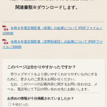
関連書類※ダウンロードします。
令和６年度定期監査（前期）の結果について [PDFファイル／
158KB]
令和６年度定期監査（宮野財産区）の結果について [PDFファ
イル／59KB]
このページは分かりやすかったですか？
市ウェブサイトをより使いやすくわかりやすいものにする
ために、皆さんのご意見をお聞かせください。
なお、このページの記載内容に関するお問い合わせは、メ
ール、電話等にて下記の問い合わせ先にお願いします。
お求めの情報が十分掲載されていましたか？
十分だった