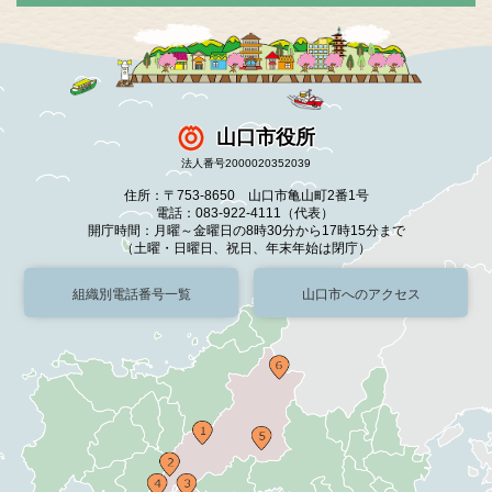
山口市役所
法人番号2000020352039
住所：〒753-8650 山口市亀山町2番1号
電話：083-922-4111（代表）
開庁時間：月曜～金曜日の8時30分から17時15分まで
（土曜・日曜日、祝日、年末年始は閉庁）
組織別電話番号一覧
山口市へのアクセス