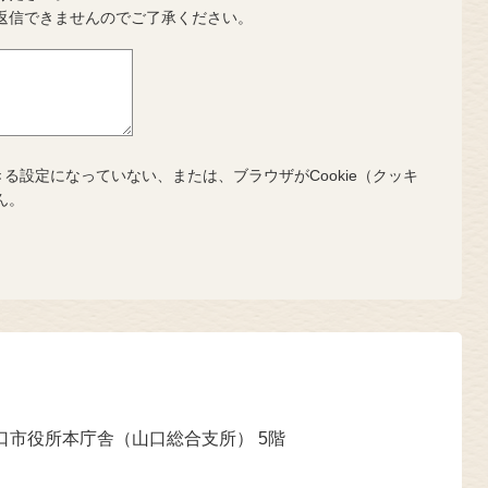
返信できませんのでご了承ください。
きる設定になっていない、または、ブラウザがCookie（クッキ
ん。
山口市役所本庁舎（山口総合支所） 5階