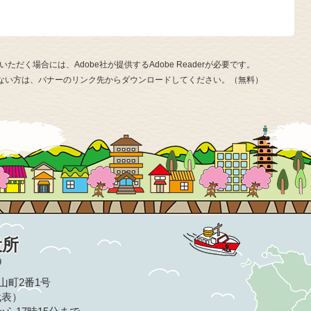
ただく場合には、Adobe社が提供するAdobe Readerが必要です。
お持ちでない方は、バナーのリンク先からダウンロードしてください。（無料）
役所
9
亀山町2番1号
（代表）