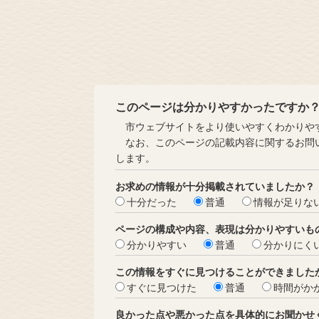
このページは分かりやすかったですか
市ウェブサイトをより使いやすくわかりやす
なお、このページの記載内容に関するお問い
します。
お求めの情報が十分掲載されていましたか？
十分だった
普通
情報が足りな
ページの構成や内容、表現は分かりやすいも
分かりやすい
普通
分かりにく
この情報をすぐに見つけることができました
すぐに見つけた
普通
時間がか
良かった点や悪かった点を具体的にお聞かせ