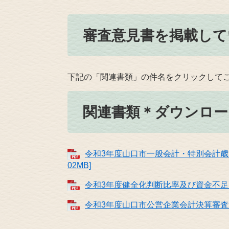
審査意見書を掲載して
下記の「関連書類」の件名をクリックして
関連書類＊ダウンロー
令和3年度山口市一般会計・特別会計歳入
02MB]
令和3年度健全化判断比率及び資金不足比率
令和3年度山口市公営企業会計決算審査意見書