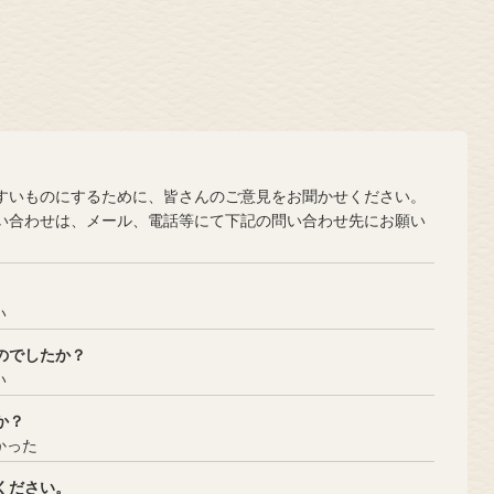
？
いものにするために、皆さんのご意見をお聞かせください。
合わせは、メール、電話等にて下記の問い合わせ先にお願い
い
のでしたか？
い
か？
かった
ください。