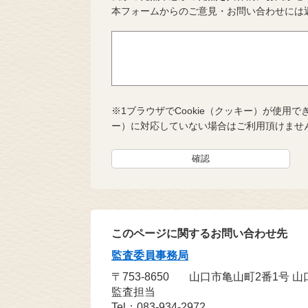
本フォームからのご意見・お問い合わせには
※1ブラウザでCookie（クッキー）が使用で
ー）に対応していない場合はご利用頂けませ
このページに関するお問い合わせ先
監査委員事務局
〒753-8650
山口市亀山町2番1号 
監査担当
Tel：083-934-2972