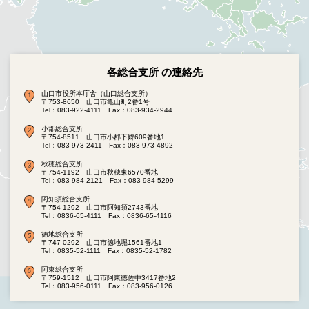
各総合支所 の連絡先
山口市役所本庁舎（山口総合支所）
〒753-8650 山口市亀山町2番1号
Tel：083-922-4111
Fax：083-934-2944
小郡総合支所
〒754-8511 山口市小郡下郷609番地1
Tel：083-973-2411
Fax：083-973-4892
秋穂総合支所
〒754-1192 山口市秋穂東6570番地
Tel：083-984-2121
Fax：083-984-5299
阿知須総合支所
〒754-1292 山口市阿知須2743番地
Tel：0836-65-4111
Fax：0836-65-4116
徳地総合支所
〒747-0292 山口市徳地堀1561番地1
Tel：0835-52-1111
Fax：0835-52-1782
阿東総合支所
〒759-1512 山口市阿東徳佐中3417番地2
Tel：083-956-0111
Fax：083-956-0126