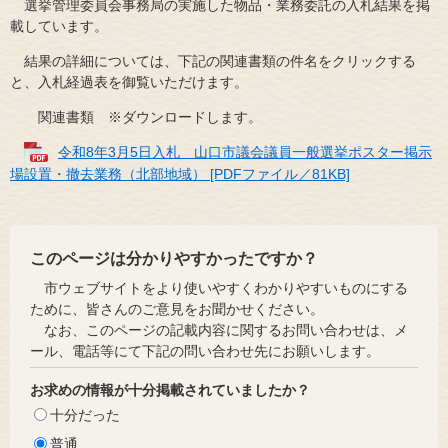
選挙管理委員会事務局の実施した物品・業務委託の入札結果を掲
載しています。
結果の詳細については、下記の関連書類の件名をクリックする
と、入札経過表を御覧いただけます。
関連書類 ※ダウンロードします。
令和8年3月5日入札 山口市議会議員一般選挙ポスター掲示
場設置・撤去業務（北部地域） [PDFファイル／81KB]
このページは分かりやすかったですか？
市ウェブサイトをより使いやすくわかりやすいものにする
ために、皆さんのご意見をお聞かせください。
なお、このページの記載内容に関するお問い合わせは、メ
ール、電話等にて下記の問い合わせ先にお願いします。
お求めの情報が十分掲載されていましたか？
十分だった
普通