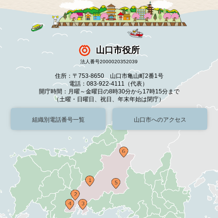
山口市役所
法人番号2000020352039
住所：〒753-8650 山口市亀山町2番1号
電話：083-922-4111（代表）
開庁時間：月曜～金曜日の8時30分から17時15分まで
（土曜・日曜日、祝日、年末年始は閉庁）
組織別電話番号一覧
山口市へのアクセス