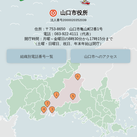
山口市役所
法人番号2000020352039
住所：〒753-8650 山口市亀山町2番1号
電話：083-922-4111（代表）
開庁時間：月曜～金曜日の8時30分から17時15分まで
（土曜・日曜日、祝日、年末年始は閉庁）
組織別電話番号一覧
山口市へのアクセス