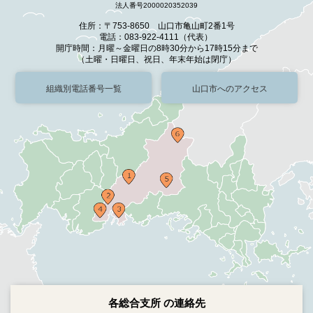
法人番号2000020352039
住所：〒753-8650 山口市亀山町2番1号
電話：083-922-4111（代表）
開庁時間：月曜～金曜日の8時30分から17時15分まで
（土曜・日曜日、祝日、年末年始は閉庁）
組織別電話番号一覧
山口市へのアクセス
各総合支所 の連絡先