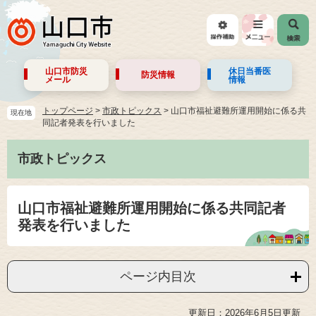
山口市防災
休日当番医
防災情報
メール
情報
トップページ
>
市政トピックス
>
山口市福祉避難所運用開始に係る共
現在地
同記者発表を行いました
市政トピックス
山口市福祉避難所運用開始に係る共同記者
発表を行いました
ページ内目次
更新日：2026年6月5日更新