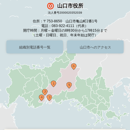
山口市役所
法人番号2000020352039
住所：〒753-8650 山口市亀山町2番1号
電話：083-922-4111（代表）
開庁時間：月曜～金曜日の8時30分から17時15分まで
（土曜・日曜日、祝日、年末年始は閉庁）
組織別電話番号一覧
山口市へのアクセス