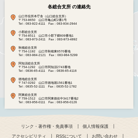
各総合支所 の連絡先
山口市役所本庁舎（山口総合支所）
〒753-8650 山口市亀山町2番1号
Tel：083-922-4111
Fax：083-934-2944
小郡総合支所
〒754-8511 山口市小郡下郷609番地1
Tel：083-973-2411
Fax：083-973-4892
秋穂総合支所
〒754-1192 山口市秋穂東6570番地
Tel：083-984-2121
Fax：083-984-5299
阿知須総合支所
〒754-1292 山口市阿知須2743番地
Tel：0836-65-4111
Fax：0836-65-4116
徳地総合支所
〒747-0292 山口市徳地堀1561番地1
Tel：0835-52-1111
Fax：0835-52-1782
阿東総合支所
〒759-1512 山口市阿東徳佐中3417番地2
Tel：083-956-0111
Fax：083-956-0126
リンク・著作権・免責事項
個人情報保護
アクセシビリティ
RSSについて
お問い合わせ