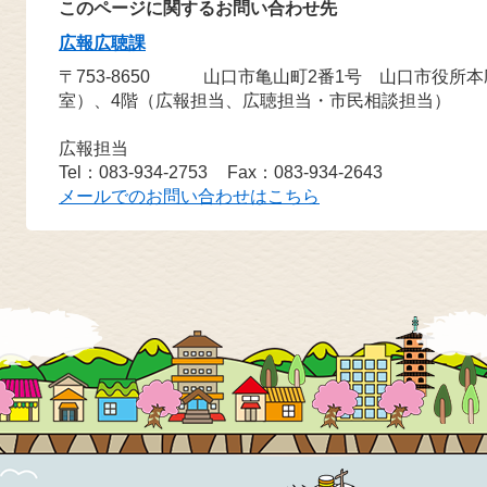
このページに関するお問い合わせ先
広報広聴課
〒753-8650
山口市亀山町2番1号 山口市役所
室）、4階（広報担当、広聴担当・市民相談担当）
広報担当
Tel：083-934-2753
Fax：083-934-2643
メールでのお問い合わせはこちら