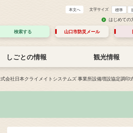
文字サイズ
本文へ
標準
はじめての
検索する
山口市防災
メール
しごとの情報
観光情報
株式会社日本クライメイトシステムズ 事業所設備増設協定調印