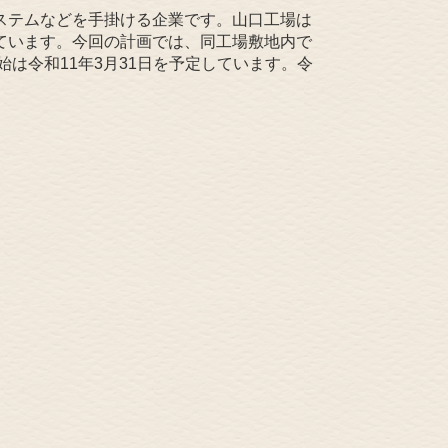
ステムなどを手掛ける企業です。山口工場は
ています。今回の計画では、同工場敷地内で
始は令和11年3月31日を予定しています。令