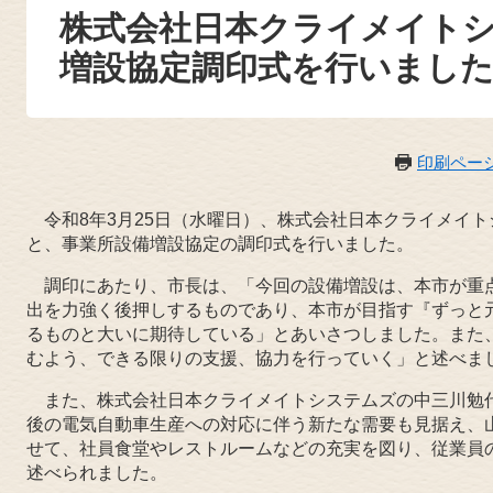
株式会社日本クライメイトシ
増設協定調印式を行いまし
印刷ペー
令和8年3月25日（水曜日）、株式会社日本クライメイ
と、事業所設備増設協定の調印式を行いました。
調印にあたり、市長は、「今回の設備増設は、本市が重
出を力強く後押しするものであり、本市が目指す『ずっと
るものと大いに期待している」とあいさつしました。また
むよう、できる限りの支援、協力を行っていく」と述べま
また、株式会社日本クライメイトシステムズの中三川勉
後の電気自動車生産への対応に伴う新たな需要も見据え、
せて、社員食堂やレストルームなどの充実を図り、従業員
述べられました。