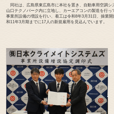
同社は、広島県東広島市に本社を置き、自動車用空調シ
山口テクノパーク内に立地し、カーエアコンの製造を行っ
事業所設備の増設を行い、着工は令和8年3月31日、操業開
和11年3月期までに17人の新規雇用を見込んでいます。