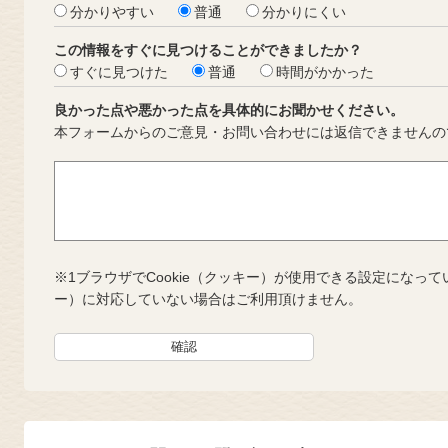
分かりやすい
普通
分かりにくい
この情報をすぐに見つけることができましたか？
すぐに見つけた
普通
時間がかかった
良かった点や悪かった点を具体的にお聞かせください。
本フォームからのご意見・お問い合わせには返信できませんの
※1ブラウザでCookie（クッキー）が使用できる設定になって
ー）に対応していない場合はご利用頂けません。