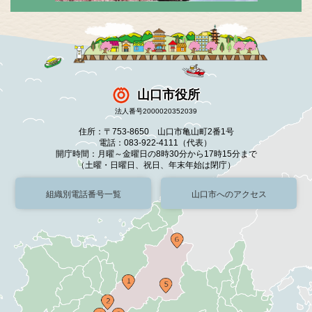
山口市役所
法人番号2000020352039
住所：〒753-8650 山口市亀山町2番1号
電話：083-922-4111（代表）
開庁時間：月曜～金曜日の8時30分から17時15分まで
（土曜・日曜日、祝日、年末年始は閉庁）
組織別電話番号一覧
山口市へのアクセス