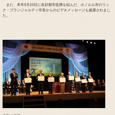
また、本年9月20日に友好都市提携を結んだ、ホノルル市のリッ
ク・ブランジャルディ市長からのビデオメッセージも披露されまし
た。