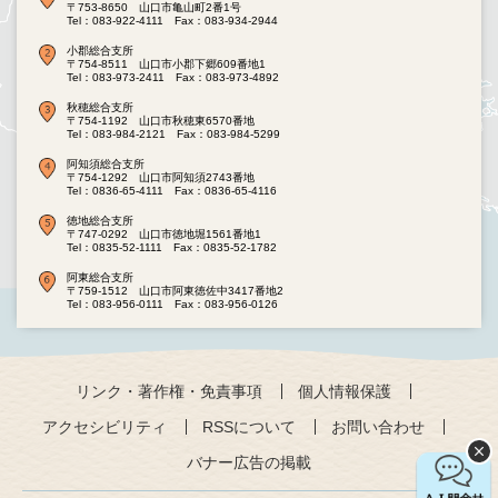
〒753-8650 山口市亀山町2番1号
Tel：083-922-4111
Fax：083-934-2944
小郡総合支所
〒754-8511 山口市小郡下郷609番地1
Tel：083-973-2411
Fax：083-973-4892
秋穂総合支所
〒754-1192 山口市秋穂東6570番地
Tel：083-984-2121
Fax：083-984-5299
阿知須総合支所
〒754-1292 山口市阿知須2743番地
Tel：0836-65-4111
Fax：0836-65-4116
徳地総合支所
〒747-0292 山口市徳地堀1561番地1
Tel：0835-52-1111
Fax：0835-52-1782
阿東総合支所
〒759-1512 山口市阿東徳佐中3417番地2
Tel：083-956-0111
Fax：083-956-0126
リンク・著作権・免責事項
個人情報保護
アクセシビリティ
RSSについて
お問い合わせ
バナー広告の掲載