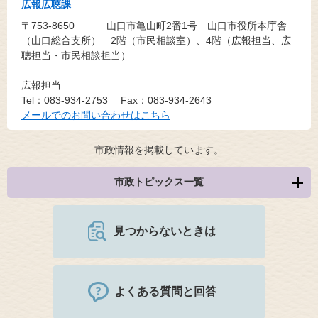
広報広聴課
〒753-8650
山口市亀山町2番1号 山口市役所本庁舎
（山口総合支所） 2階（市民相談室）、4階（広報担当、広
聴担当・市民相談担当）
広報担当
Tel：083-934-2753
Fax：083-934-2643
メールでのお問い合わせはこちら
市政情報を掲載しています。
市政トピックス一覧
見つからないときは
よくある質問と回答