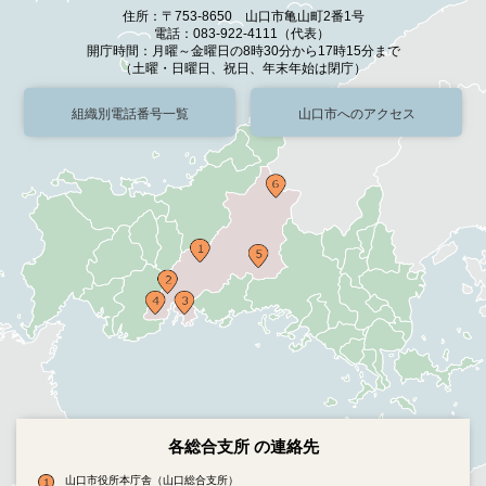
住所：〒753-8650 山口市亀山町2番1号
電話：083-922-4111（代表）
開庁時間：月曜～金曜日の8時30分から17時15分まで
（土曜・日曜日、祝日、年末年始は閉庁）
組織別電話番号一覧
山口市へのアクセス
各総合支所 の連絡先
山口市役所本庁舎（山口総合支所）