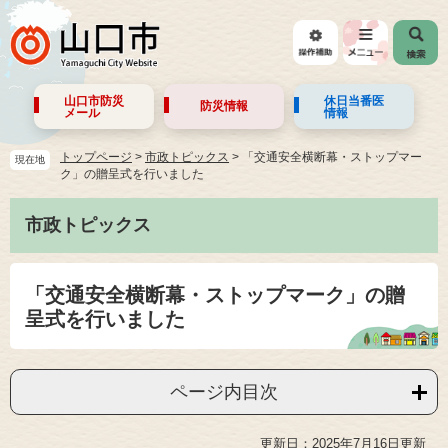
山口市防災
休日当番医
防災情報
メール
情報
トップページ
>
市政トピックス
>
「交通安全横断幕・ストップマー
現在地
ク」の贈呈式を行いました
市政トピックス
「交通安全横断幕・ストップマーク」の贈
呈式を行いました
ページ内目次
更新日：2025年7月16日更新