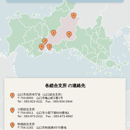
各総合支所 の連絡先
山口市役所本庁舎（山口総合支所）
〒753-8650 山口市亀山町2番1号
Tel：083-922-4111
Fax：083-934-2944
小郡総合支所
〒754-8511 山口市小郡下郷609番地1
Tel：083-973-2411
Fax：083-973-4892
秋穂総合支所
〒754-1192 山口市秋穂東6570番地