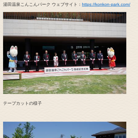
湯田温泉こんこんパーク ウェブサイト：
https://konkon-park.com/
​テープカットの様子