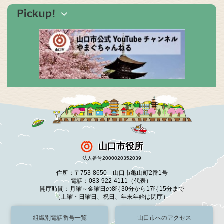
山口市役所
法人番号2000020352039
住所：〒753-8650 山口市亀山町2番1号
電話：083-922-4111（代表）
開庁時間：月曜～金曜日の8時30分から17時15分まで
（土曜・日曜日、祝日、年末年始は閉庁）
組織別電話番号一覧
山口市へのアクセス