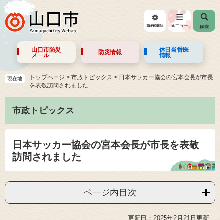
山口市防災
休日当番医
防災情報
メール
情報
トップページ
>
市政トピックス
>
日本サッカー協会の宮本会長が市長
現在地
を表敬訪問されました
市政トピックス
日本サッカー協会の宮本会長が市長を表敬
訪問されました
ページ内目次
更新日：2025年2月21日更新