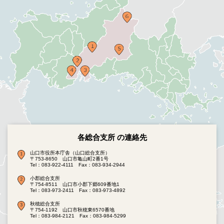
各総合支所 の連絡先
山口市役所本庁舎（山口総合支所）
〒753-8650 山口市亀山町2番1号
Tel：083-922-4111
Fax：083-934-2944
小郡総合支所
〒754-8511 山口市小郡下郷609番地1
Tel：083-973-2411
Fax：083-973-4892
秋穂総合支所
〒754-1192 山口市秋穂東6570番地
Tel：083-984-2121
Fax：083-984-5299