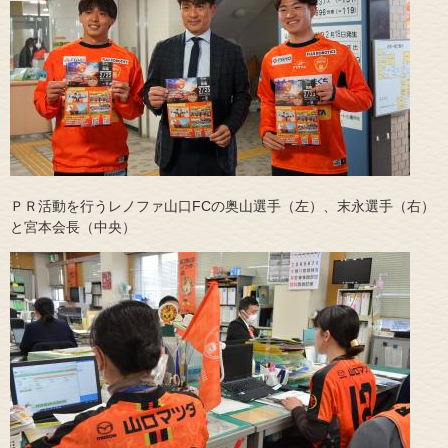
ＰＲ活動を行うレノファ山口FCの奥山選手（左）、末永選手（右）
と宮本会長（中央）