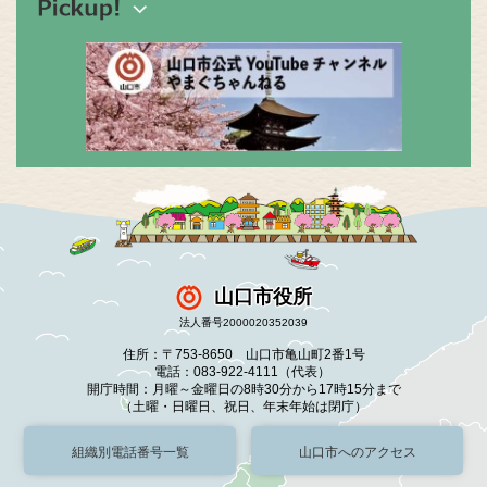
山口市役所
法人番号2000020352039
住所：〒753-8650 山口市亀山町2番1号
電話：083-922-4111（代表）
開庁時間：月曜～金曜日の8時30分から17時15分まで
（土曜・日曜日、祝日、年末年始は閉庁）
組織別電話番号一覧
山口市へのアクセス