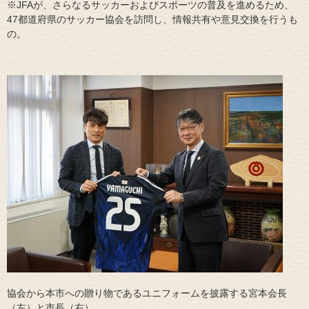
※JFAが、さらなるサッカーおよびスポーツの普及を進めるため、
47都道府県のサッカー協会を訪問し、情報共有や意見交換を行うも
の。
協会から本市への贈り物であるユニフォームを披露する宮本会長
（左）と市長（右）