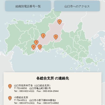
組織別電話番号一覧
山口市へのアクセス
各総合支所 の連絡先
山口市役所本庁舎（山口総合支所）
〒753-8650 山口市亀山町2番1号
Tel：083-922-4111
Fax：083-934-2944
小郡総合支所
〒754-8511 山口市小郡下郷609番地1
Tel：083-973-2411
Fax：083-973-4892