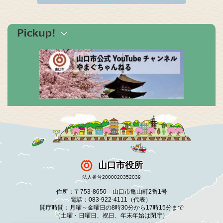
山口市役所
法人番号2000020352039
住所：〒753-8650 山口市亀山町2番1号
電話：083-922-4111（代表）
開庁時間：月曜～金曜日の8時30分から17時15分まで
（土曜・日曜日、祝日、年末年始は閉庁）