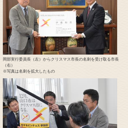
岡部実行委員長（左）からクリスマス市長の名刺を受け取る市長
（右）
※写真は名刺を拡大したもの​