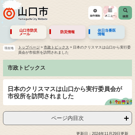
山口市防災
休日当番医
防災情報
メール
情報
トップページ
>
市政トピックス
>
日本のクリスマスは山口から実行委
現在地
員会が市役所を訪問されました
市政トピックス
日本のクリスマスは山口から実行委員会が
市役所を訪問されました
ページ内目次
更新日：2024年11月29日更新