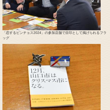
「恋するピンチョス2024」の参加店舗で目印として掲げられるフラ
ッグ