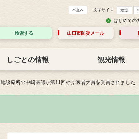
文字サイズ
本文へ
標準
はじめての
検索する
山口市防災
メール
しごとの情報
観光情報
徳地診療所の中嶋医師が第11回やぶ医者大賞を受賞されました