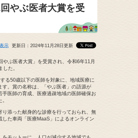
1回やぶ医者大賞を受
表示
更新日：2024年11月28日更新
やぶ医者大賞」を受賞され、令和6年11月
ました。
する50歳以下の医師を対象に、地域医療に
ます。賞の名称は、「やぶ医者」の語源が
若手医師の育成、医療過疎地域の医師確保お
た。
寄り添った献身的な診療を行っておられ、無
した車両「医療MaaS」によるオンライン
」をモットーに、人口が減少する地域でも、