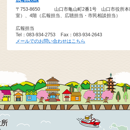
広報広聴課
〒753-8650
山口市亀山町2番1号 山口市役所
室）、4階（広報担当、広聴担当・市民相談担当）
広報担当
Tel：083-934-2753
Fax：083-934-2643
メールでのお問い合わせはこちら
役所