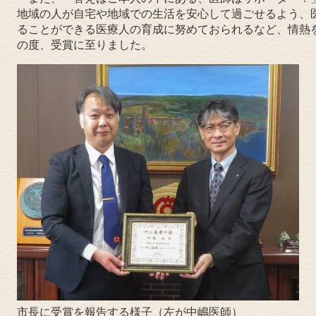
地域の人が自宅や地域での生活を安心して過ごせるよう、
ることができる医療人の育成に努めておられるなど、情熱
の度、受賞に至りました。
市長に受賞を報告する様子（左が中嶋医師）