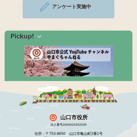
アンケート実施中
山口市役所
法人番号2000020352039
住所：〒753-8650 山口市亀山町2番1号