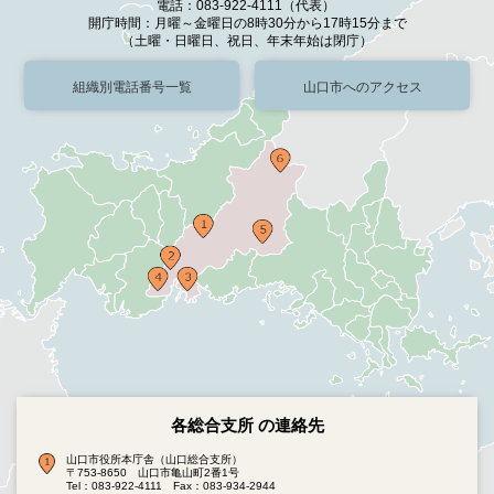
電話：083-922-4111（代表）
開庁時間：月曜～金曜日の8時30分から17時15分まで
（土曜・日曜日、祝日、年末年始は閉庁）
組織別電話番号一覧
山口市へのアクセス
各総合支所 の連絡先
山口市役所本庁舎（山口総合支所）
〒753-8650 山口市亀山町2番1号
Tel：083-922-4111
Fax：083-934-2944