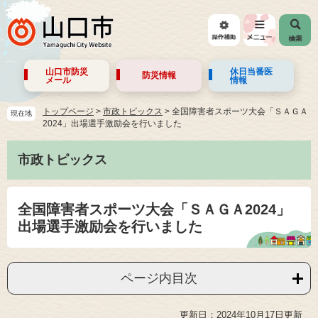
山口市防災
休日当番医
防災情報
メール
情報
トップページ
>
市政トピックス
>
全国障害者スポーツ大会「ＳＡＧＡ
現在地
2024」出場選手激励会を行いました
市政トピックス
全国障害者スポーツ大会「ＳＡＧＡ2024」
出場選手激励会を行いました
ページ内目次
更新日：2024年10月17日更新