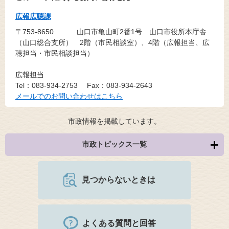
広報広聴課
〒753-8650
山口市亀山町2番1号 山口市役所本庁舎
（山口総合支所） 2階（市民相談室）、4階（広報担当、広
聴担当・市民相談担当）
広報担当
Tel：083-934-2753
Fax：083-934-2643
メールでのお問い合わせはこちら
市政情報を掲載しています。
市政トピックス一覧
見つからないときは
よくある質問と回答