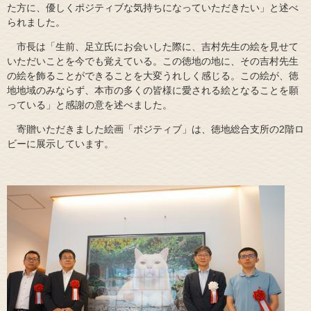
た方に、優しくポジティブな気持ちになっていただきたい」と述べ
られました。
市長は「生前、足立氏にお会いした際に、吉村先生の絵を見せて
いただいことを今でも覚えている。この徳地の地に、その吉村先生
の絵を飾ることができることを大変うれしく感じる。この絵が、徳
地地域のみならず、本市の多くの皆様に愛される絵となることを願
っている」と感謝の意を述べました。
寄贈いただきました絵画「ポジティブ」は、徳地総合支所の2階ロ
ビーに展示しています。