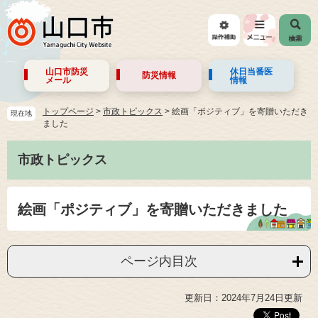
山口市防災
休日当番医
防災情報
メール
情報
トップページ
>
市政トピックス
>
絵画「ポジティブ」を寄贈いただき
現在地
ました
市政トピックス
絵画「ポジティブ」を寄贈いただきました
ページ内目次
更新日：2024年7月24日更新