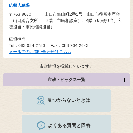
広報広聴課
〒753-8650
山口市亀山町2番1号 山口市役所本庁舎
（山口総合支所） 2階（市民相談室）、4階（広報担当、広
聴担当・市民相談担当）
広報担当
Tel：083-934-2753
Fax：083-934-2643
メールでのお問い合わせはこちら
市政情報を掲載しています。
市政トピックス一覧
見つからないときは
よくある質問と回答