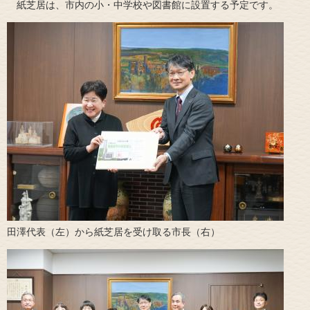
紙芝居は、市内の小・中学校や図書館に設置する予定です。
​田澤代表（左）から紙芝居を受け取る市長（右）