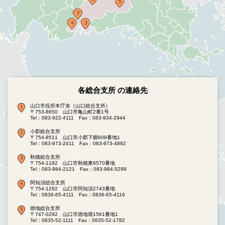
各総合支所 の連絡先
山口市役所本庁舎（山口総合支所）
〒753-8650 山口市亀山町2番1号
Tel：083-922-4111
Fax：083-934-2944
小郡総合支所
〒754-8511 山口市小郡下郷609番地1
Tel：083-973-2411
Fax：083-973-4892
秋穂総合支所
〒754-1192 山口市秋穂東6570番地
Tel：083-984-2121
Fax：083-984-5299
阿知須総合支所
〒754-1292 山口市阿知須2743番地
Tel：0836-65-4111
Fax：0836-65-4116
徳地総合支所
〒747-0292 山口市徳地堀1561番地1
Tel：0835-52-1111
Fax：0835-52-1782