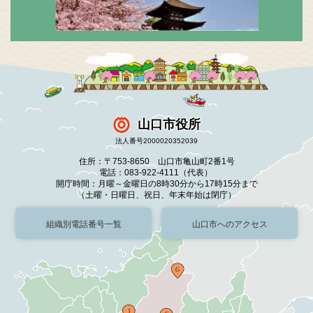
山口市役所
法人番号2000020352039
住所：〒753-8650 山口市亀山町2番1号
電話：083-922-4111（代表）
開庁時間：月曜～金曜日の8時30分から17時15分まで
（土曜・日曜日、祝日、年末年始は閉庁）
組織別電話番号一覧
山口市へのアクセス