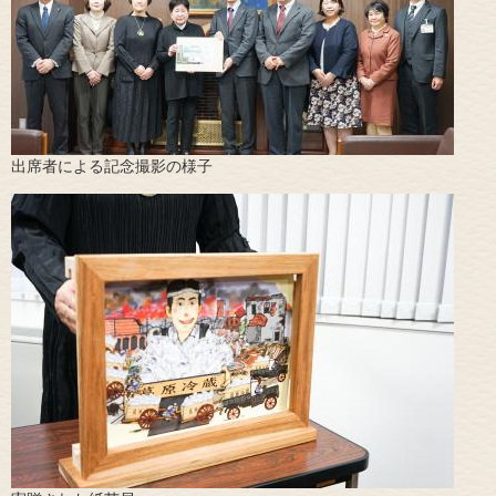
​出席者による記念撮影の様子