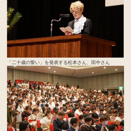
「二十歳の誓い」を発表する松本さん、田中さん