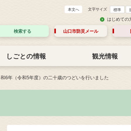
文字サイズ
本文へ
標準
はじめての
検索する
山口市防災
メール
しごとの情報
観光情報
令和6年（令和5年度）の二十歳のつどいを行いました