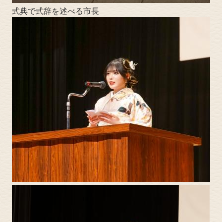
式典で式辞を述べる市長