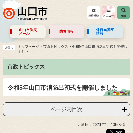
山口市防災
休日当番医
防災情報
メール
情報
トップページ
>
市政トピックス
>
令和5年山口市消防出初式を開催し
現在地
ました
市政トピックス
令和5年山口市消防出初式を開催しました
ページ内目次
更新日：2023年1月10日更新