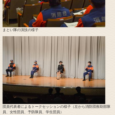
​まとい隊の演技の様子
​団員代表者によるトークセッションの様子（左から消防団救助部隊
員、女性団員、予防隊員、学生団員）