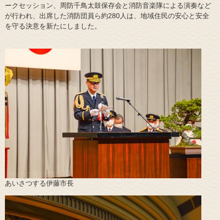
ークセッション、周防千鳥太鼓保存会と消防音楽隊による演奏など
が行われ、出席した消防団員ら約280人は、地域住民の安心と安全
を守る決意を新たにしました。​
あいさつする伊藤市長