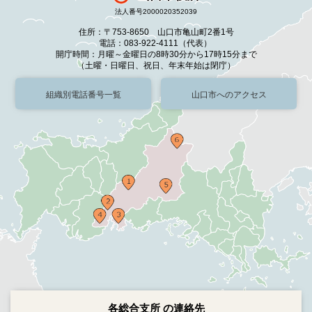
法人番号2000020352039
住所：〒753-8650 山口市亀山町2番1号
電話：083-922-4111（代表）
開庁時間：月曜～金曜日の8時30分から17時15分まで
（土曜・日曜日、祝日、年末年始は閉庁）
組織別電話番号一覧
山口市へのアクセス
各総合支所 の連絡先