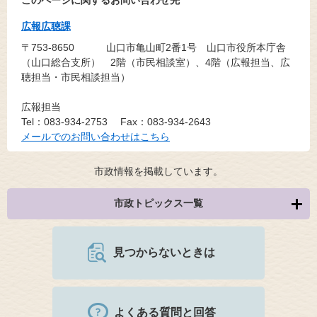
広報広聴課
〒753-8650
山口市亀山町2番1号 山口市役所本庁舎
（山口総合支所） 2階（市民相談室）、4階（広報担当、広
聴担当・市民相談担当）
広報担当
Tel：083-934-2753
Fax：083-934-2643
メールでのお問い合わせはこちら
市政情報を掲載しています。
市政トピックス一覧
見つからないときは
よくある質問と回答