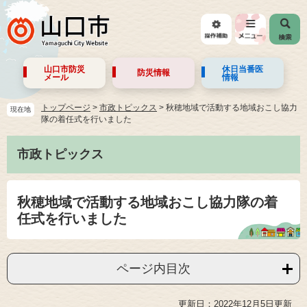
山口市防災
休日当番医
防災情報
メール
情報
トップページ
>
市政トピックス
>
秋穂地域で活動する地域おこし協力
現在地
隊の着任式を行いました
市政トピックス
秋穂地域で活動する地域おこし協力隊の着
任式を行いました
ページ内目次
更新日：2022年12月5日更新