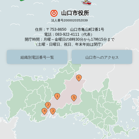
山口市役所
法人番号2000020352039
住所：〒753-8650 山口市亀山町2番1号
電話：083-922-4111（代表）
開庁時間：月曜～金曜日の8時30分から17時15分まで
（土曜・日曜日、祝日、年末年始は閉庁）
組織別電話番号一覧
山口市へのアクセス