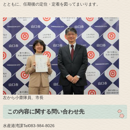
とともに、任期後の定住・定着を図ってまいります。
左から小齋隊員、市長​
この内容に関する問い合わせ先
水産港湾課Tel083-984-8026