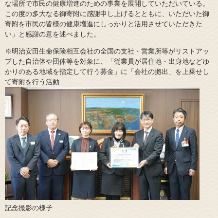
な場所で市民の健康増進のための事業を展開していただいている。
この度の多大なる御寄附に感謝申し上げるとともに、いただいた御
寄附を市民の皆様の健康増進にしっかりと活用させていただきた
い」と感謝の意を述べました。
※明治安田生命保険相互会社の全国の支社・営業所等がリストアッ
プした自治体や団体等を対象に、「従業員が居住地・出身地などゆ
かりのある地域を指定して行う募金」に「会社の拠出」を上乗せし
て寄附を行う活動
記念撮影の様子