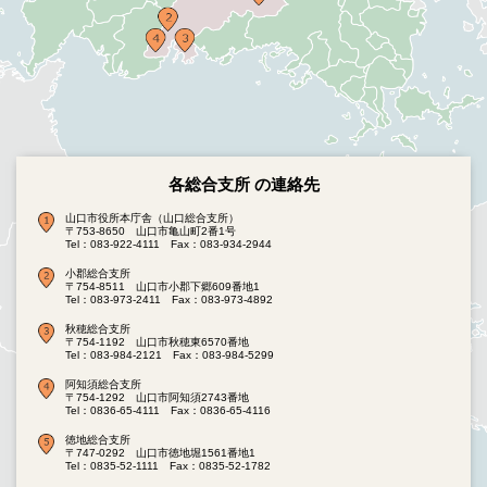
各総合支所 の連絡先
山口市役所本庁舎（山口総合支所）
〒753-8650 山口市亀山町2番1号
Tel：083-922-4111
Fax：083-934-2944
小郡総合支所
〒754-8511 山口市小郡下郷609番地1
Tel：083-973-2411
Fax：083-973-4892
秋穂総合支所
〒754-1192 山口市秋穂東6570番地
Tel：083-984-2121
Fax：083-984-5299
阿知須総合支所
〒754-1292 山口市阿知須2743番地
Tel：0836-65-4111
Fax：0836-65-4116
徳地総合支所
〒747-0292 山口市徳地堀1561番地1
Tel：0835-52-1111
Fax：0835-52-1782