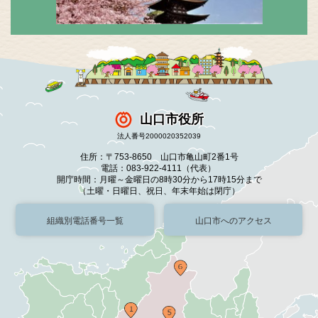
山口市役所
法人番号2000020352039
住所：〒753-8650 山口市亀山町2番1号
電話：083-922-4111（代表）
開庁時間：月曜～金曜日の8時30分から17時15分まで
（土曜・日曜日、祝日、年末年始は閉庁）
組織別電話番号一覧
山口市へのアクセス