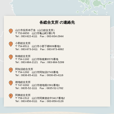
各総合支所 の連絡先
山口市役所本庁舎（山口総合支所）
〒753-8650 山口市亀山町2番1号
Tel：083-922-4111
Fax：083-934-2944
小郡総合支所
〒754-8511 山口市小郡下郷609番地1
Tel：083-973-2411
Fax：083-973-4892
秋穂総合支所
〒754-1192 山口市秋穂東6570番地
Tel：083-984-2121
Fax：083-984-5299
阿知須総合支所
〒754-1292 山口市阿知須2743番地
Tel：0836-65-4111
Fax：0836-65-4116
徳地総合支所
〒747-0292 山口市徳地堀1561番地1
Tel：0835-52-1111
Fax：0835-52-1782
阿東総合支所
〒759-1512 山口市阿東徳佐中3417番地2
Tel：083-956-0111
Fax：083-956-0126