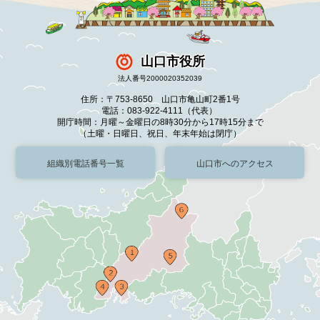
山口市役所
法人番号2000020352039
住所：〒753-8650 山口市亀山町2番1号
電話：083-922-4111（代表）
開庁時間：月曜～金曜日の8時30分から17時15分まで
（土曜・日曜日、祝日、年末年始は閉庁）
組織別電話番号一覧
山口市へのアクセス