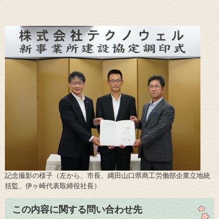
記念撮影の様子（左から、市長、縄田山口県商工労働部企業立地統
括監、伊ヶ崎代表取締役社長）
この内容に関する問い合わせ先