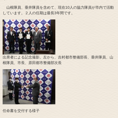
山根隊員、垂井隊員を含めて、現在10人の協力隊員が市内で活動
しています。２人の任期は最長3年間です。
出席者による記念撮影。左から、吉村都市整備部長、垂井隊員、山
根隊員、市長、原田都市整備部次長
任命書を交付する様子