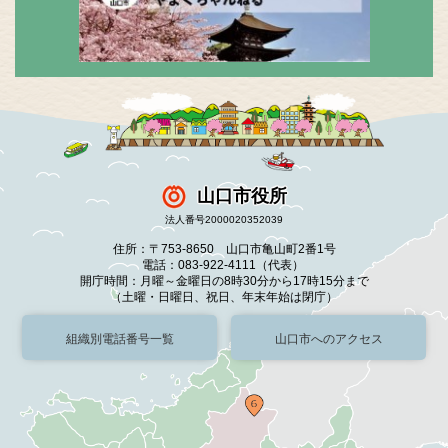
山口市役所
法人番号2000020352039
住所：〒753-8650 山口市亀山町2番1号
電話：083-922-4111（代表）
開庁時間：月曜～金曜日の8時30分から17時15分まで
（土曜・日曜日、祝日、年末年始は閉庁）
組織別電話番号一覧
山口市へのアクセス