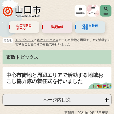
山口市防災
休日当番医
防災情報
メール
情報
トップページ
>
市政トピックス
>
中心市街地と周辺エリアで活動する
現在地
地域おこし協力隊の着任式を行いました
市政トピックス
中心市街地と周辺エリアで活動する地域お
こし協力隊の着任式を行いました
ページ内目次
更新日：2021年10月15日更新