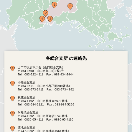
各総合支所 の連絡先
山口市役所本庁舎（山口総合支所）
〒753-8650 山口市亀山町2番1号
Tel：083-922-4111
Fax：083-934-2944
小郡総合支所
〒754-8511 山口市小郡下郷609番地1
Tel：083-973-2411
Fax：083-973-4892
秋穂総合支所
〒754-1192 山口市秋穂東6570番地
Tel：083-984-2121
Fax：083-984-5299
阿知須総合支所
〒754-1292 山口市阿知須2743番地
Tel：0836-65-4111
Fax：0836-65-4116
徳地総合支所
〒747-0292 山口市徳地堀1561番地1