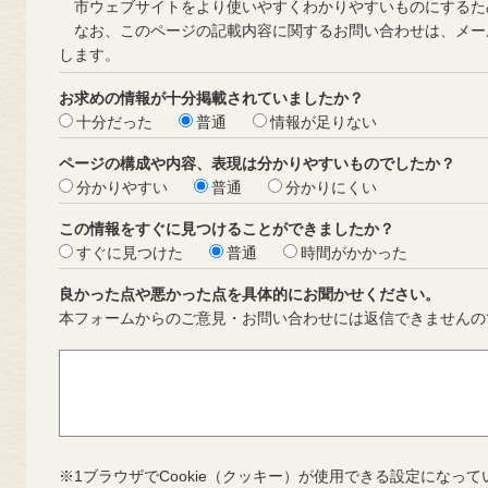
市ウェブサイトをより使いやすくわかりやすいものにするた
なお、このページの記載内容に関するお問い合わせは、メー
します。
お求めの情報が十分掲載されていましたか？
十分だった
普通
情報が足りない
ページの構成や内容、表現は分かりやすいものでしたか？
分かりやすい
普通
分かりにくい
この情報をすぐに見つけることができましたか？
すぐに見つけた
普通
時間がかかった
良かった点や悪かった点を具体的にお聞かせください。
本フォームからのご意見・お問い合わせには返信できませんの
※1ブラウザでCookie（クッキー）が使用できる設定になって