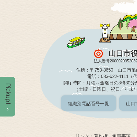
山口市
法人番号200002035203
住所：〒753-8650 山口市
電話：083-922-4111
開庁時間：月曜～金曜日の8時30分か
（土曜・日曜日、祝日、年末
組織別電話番号一覧
山口
リンク・著作権・免責事項