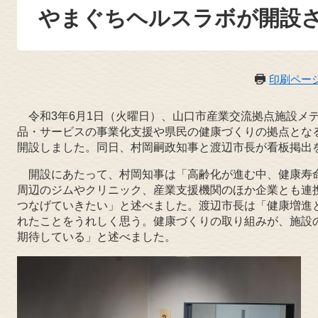
やまぐちヘルスラボが開設
印刷ペー
令和3年6月1日（火曜日）、山口市産業交流拠点施設メ
品・サービスの事業化支援や県民の健康づくりの拠点とな
開設しました。同日、村岡嗣政知事と渡辺市長が看板掲出
開設にあたって、村岡知事は「高齢化が進む中、健康寿
周辺のジムやクリニック、産業支援機関のほか企業とも連
つなげていきたい」と述べました。渡辺市長は「健康増進
れたことをうれしく思う。健康づくりの取り組みが、施設
期待している」と述べました。