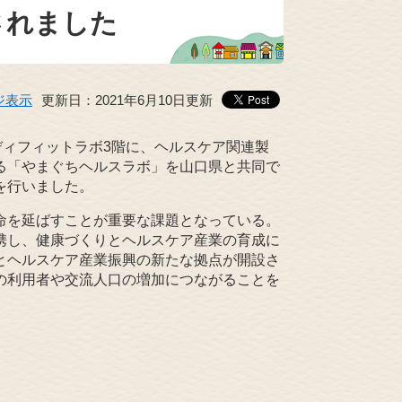
されました
ジ表示
更新日：2021年6月10日更新
ディフィットラボ3階に、ヘルスケア関連製
る「やまぐちヘルスラボ」を山口県と共同で
を行いました。
命を延ばすことが重要な課題となっている。
携し、健康づくりとヘルスケア産業の育成に
とヘルスケア産業振興の新たな拠点が開設さ
の利用者や交流人口の増加につながることを