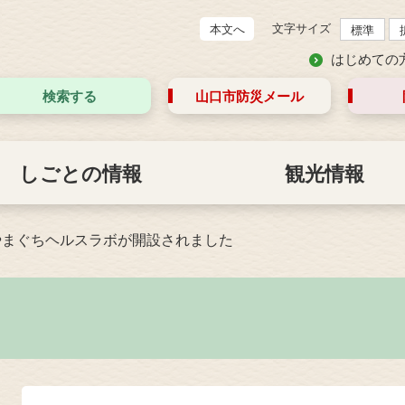
文字サイズ
本文へ
標準
はじめての
検索する
山口市防災
メール
しごとの情報
観光情報
やまぐちヘルスラボが開設されました