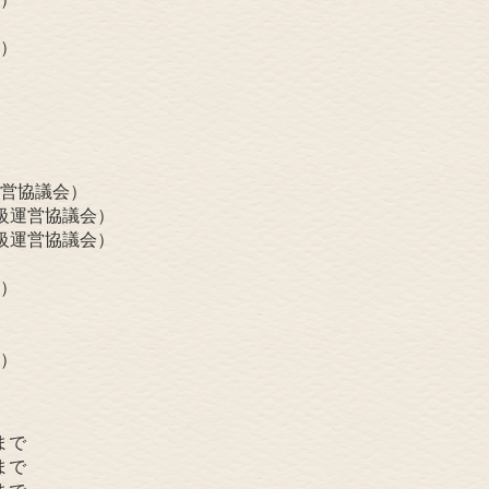
）
営協議会）
級運営協議会）
級運営協議会）
）
）
まで
まで