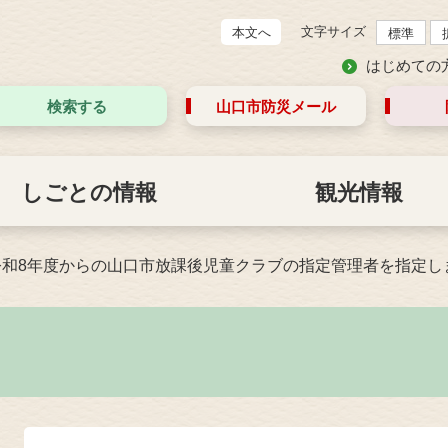
文字サイズ
本文へ
標準
はじめての
検索する
山口市防災
メール
しごとの情報
観光情報
令和8年度からの山口市放課後児童クラブの指定管理者を指定し