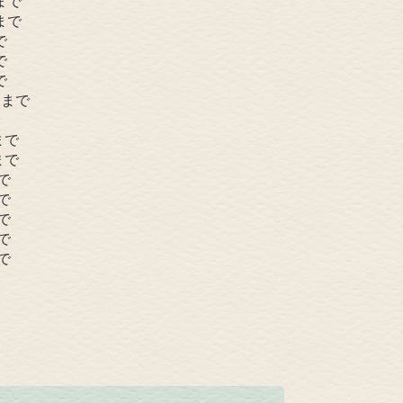
まで
まで
で
で
で
日まで
まで
まで
で
で
で
で
で