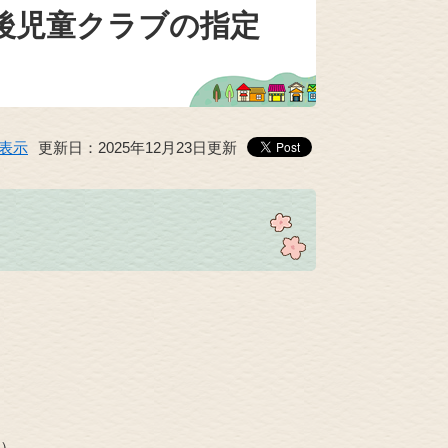
後児童クラブの指定
表示
更新日：2025年12月23日更新
。
。
）