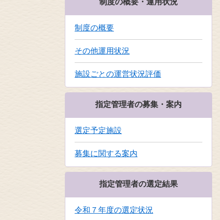
制度の概要・運用状況
制度の概要
その他運用状況
施設ごとの運営状況評価
指定管理者の募集・案内
選定予定施設
募集に関する案内
指定管理者の選定結果
令和７年度の選定状況