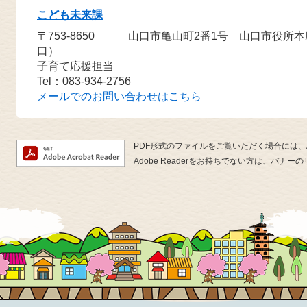
こども未来課
〒753-8650
山口市亀山町2番1号 山口市役所本庁舎
口）
子育て応援担当
Tel：083-934-2756
メールでのお問い合わせはこちら
PDF形式のファイルをご覧いただく場合には、Ado
Adobe Readerをお持ちでない方は、バ