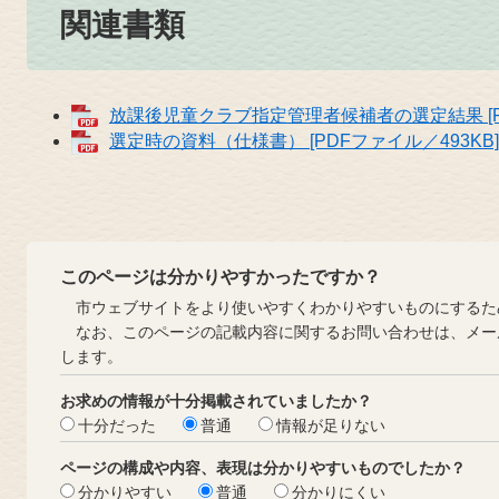
関連書類
放課後児童クラブ指定管理者候補者の選定結果 [PD
選定時の資料（仕様書） [PDFファイル／493KB]
このページは分かりやすかったですか？
市ウェブサイトをより使いやすくわかりやすいものにするた
なお、このページの記載内容に関するお問い合わせは、メー
します。
お求めの情報が十分掲載されていましたか？
十分だった
普通
情報が足りない
ページの構成や内容、表現は分かりやすいものでしたか？
分かりやすい
普通
分かりにくい