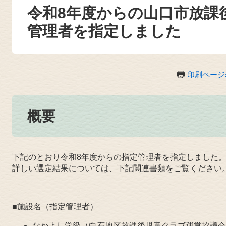
令和8年度からの山口市放課
管理者を指定しました
印刷ページ
概要
下記のとおり令和8年度からの指定管理者を指定しました
詳しい選定結果については、下記関連書類をご覧ください
■施設名（指定管理者）
なかよし学級（白石地区放課後児童クラブ運営協議会