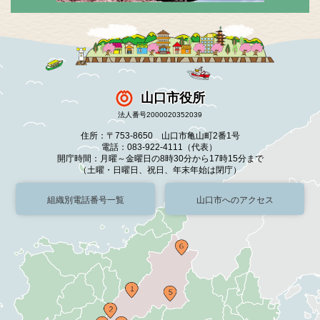
山口市役所
法人番号2000020352039
住所：〒753-8650 山口市亀山町2番1号
電話：083-922-4111（代表）
開庁時間：月曜～金曜日の8時30分から17時15分まで
（土曜・日曜日、祝日、年末年始は閉庁）
組織別電話番号一覧
山口市へのアクセス