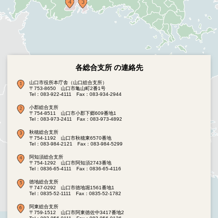
各総合支所 の連絡先
山口市役所本庁舎（山口総合支所）
〒753-8650 山口市亀山町2番1号
Tel：083-922-4111
Fax：083-934-2944
小郡総合支所
〒754-8511 山口市小郡下郷609番地1
Tel：083-973-2411
Fax：083-973-4892
秋穂総合支所
〒754-1192 山口市秋穂東6570番地
Tel：083-984-2121
Fax：083-984-5299
阿知須総合支所
〒754-1292 山口市阿知須2743番地
Tel：0836-65-4111
Fax：0836-65-4116
徳地総合支所
〒747-0292 山口市徳地堀1561番地1
Tel：0835-52-1111
Fax：0835-52-1782
阿東総合支所
〒759-1512 山口市阿東徳佐中3417番地2