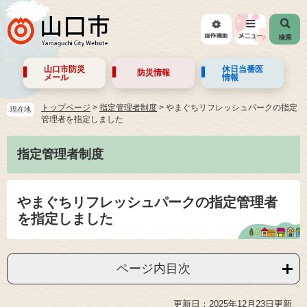
山口市防災
休日当番医
防災情報
メール
情報
トップページ
>
指定管理者制度
>
やまぐちリフレッシュパークの指定
現在地
管理者を指定しました
指定管理者制度
やまぐちリフレッシュパークの指定管理者
を指定しました
ページ内目次
更新日：2025年12月23日更新