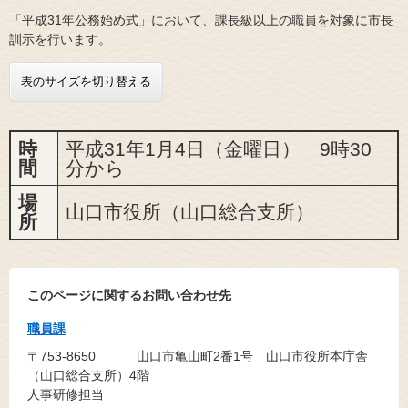
「平成31年公務始め式」において、課長級以上の職員を対象に市長
訓示を行います。
表のサイズを切り替える
時
平成31年1月4日（金曜日） 9時30
間
分から
場
山口市役所（山口総合支所）
所
このページに関するお問い合わせ先
職員課
〒753-8650
山口市亀山町2番1号 山口市役所本庁舎
（山口総合支所）4階
人事研修担当