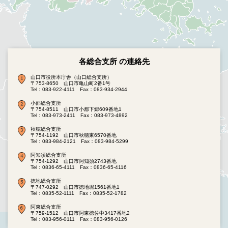
各総合支所 の連絡先
山口市役所本庁舎（山口総合支所）
〒753-8650 山口市亀山町2番1号
Tel：083-922-4111
Fax：083-934-2944
小郡総合支所
〒754-8511 山口市小郡下郷609番地1
Tel：083-973-2411
Fax：083-973-4892
秋穂総合支所
〒754-1192 山口市秋穂東6570番地
Tel：083-984-2121
Fax：083-984-5299
阿知須総合支所
〒754-1292 山口市阿知須2743番地
Tel：0836-65-4111
Fax：0836-65-4116
徳地総合支所
〒747-0292 山口市徳地堀1561番地1
Tel：0835-52-1111
Fax：0835-52-1782
阿東総合支所
〒759-1512 山口市阿東徳佐中3417番地2
Tel：083-956-0111
Fax：083-956-0126