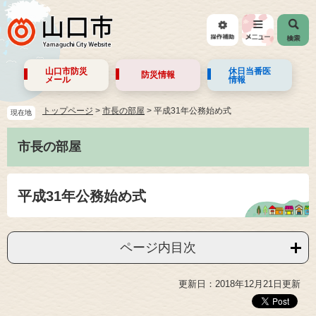
山口市防災
休日当番医
防災情報
メール
情報
トップページ
>
市長の部屋
>
平成31年公務始め式
現在地
市長の部屋
平成31年公務始め式
ページ内目次
更新日：2018年12月21日更新