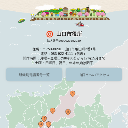
山口市役所
法人番号2000020352039
住所：〒753-8650 山口市亀山町2番1号
電話：083-922-4111（代表）
開庁時間：月曜～金曜日の8時30分から17時15分まで
（土曜・日曜日、祝日、年末年始は閉庁）
組織別電話番号一覧
山口市へのアクセス