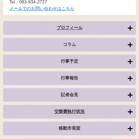
Tel：083-934-2727
メールでのお問い合わせはこちら
プロフィール
コラム
行事予定
行事報告
記者会見
交際費執行状況
移動市長室