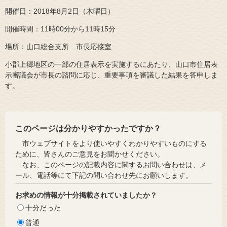
開催日：2018年8月2日（木曜日）
開催時間：11時00分から11時15分
場所：山口総合支所 市長応接室
小郡上郷地区の一部の住居表示を実施するにあたり、山口市住居表
示審議会が市長の諮問に応じ、重要事項を審議した結果を答申しま
す。
このページは分かりやすかったですか？
市ウェブサイトをより使いやすくわかりやすいものにする
ために、皆さんのご意見をお聞かせください。
なお、このページの記載内容に関するお問い合わせは、メ
ール、電話等にて下記の問い合わせ先にお願いします。
お求めの情報が十分掲載されていましたか？
十分だった
普通