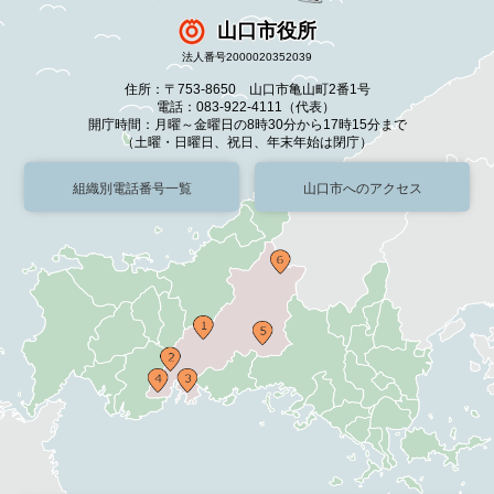
山口市役所
法人番号2000020352039
住所：〒753-8650 山口市亀山町2番1号
電話：083-922-4111（代表）
開庁時間：月曜～金曜日の8時30分から17時15分まで
（土曜・日曜日、祝日、年末年始は閉庁）
組織別電話番号一覧
山口市へのアクセス