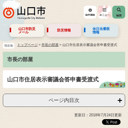
山口市防災
休日当番医
防災情報
メール
情報
トップページ
>
市長の部屋
>
山口市住居表示審議会答申書受渡式
現在地
市長の部屋
山口市住居表示審議会答申書受渡式
ページ内目次
更新日：2018年7月24日更新