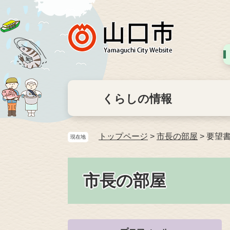
くらしの情報
トップページ
>
市長の部屋
>
要望
現在地
市長の部屋