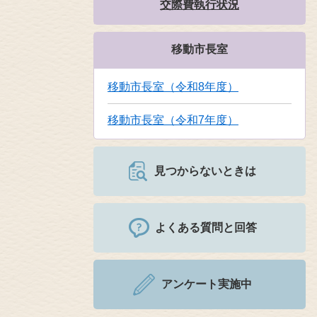
交際費執行状況
移動市長室
移動市長室（令和8年度）
移動市長室（令和7年度）
見つからないときは
よくある質問と回答
アンケート実施中