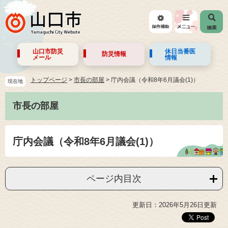
山口市防災
休日当番医
防災情報
メール
情報
トップページ
>
市長の部屋
>
庁内会議（令和8年6月議会(1)）
現在地
市長の部屋
庁内会議（令和8年6月議会(1)）
ページ内目次
更新日：2026年5月26日更新