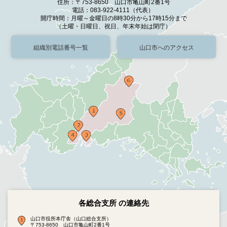
住所：〒753-8650 山口市亀山町2番1号
電話：083-922-4111（代表）
開庁時間：月曜～金曜日の8時30分から17時15分まで
（土曜・日曜日、祝日、年末年始は閉庁）
組織別電話番号一覧
山口市へのアクセス
各総合支所 の連絡先
山口市役所本庁舎（山口総合支所）
〒753-8650 山口市亀山町2番1号