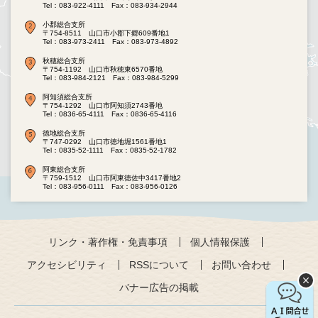
Tel：083-922-4111
Fax：083-934-2944
小郡総合支所
〒754-8511 山口市小郡下郷609番地1
Tel：083-973-2411
Fax：083-973-4892
秋穂総合支所
〒754-1192 山口市秋穂東6570番地
Tel：083-984-2121
Fax：083-984-5299
阿知須総合支所
〒754-1292 山口市阿知須2743番地
Tel：0836-65-4111
Fax：0836-65-4116
徳地総合支所
〒747-0292 山口市徳地堀1561番地1
Tel：0835-52-1111
Fax：0835-52-1782
阿東総合支所
〒759-1512 山口市阿東徳佐中3417番地2
Tel：083-956-0111
Fax：083-956-0126
リンク・著作権・免責事項
個人情報保護
アクセシビリティ
RSSについて
お問い合わせ
バナー広告の掲載