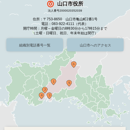
山口市役所
法人番号2000020352039
住所：〒753-8650 山口市亀山町2番1号
電話：083-922-4111（代表）
開庁時間：月曜～金曜日の8時30分から17時15分まで
（土曜・日曜日、祝日、年末年始は閉庁）
組織別電話番号一覧
山口市へのアクセス