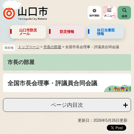
山口市防災
休日当番医
防災情報
メール
情報
トップページ
>
市長の部屋
>
全国市長会理事・評議員合同会議
現在地
市長の部屋
全国市長会理事・評議員合同会議
ページ内目次
更新日：2026年5月26日更新