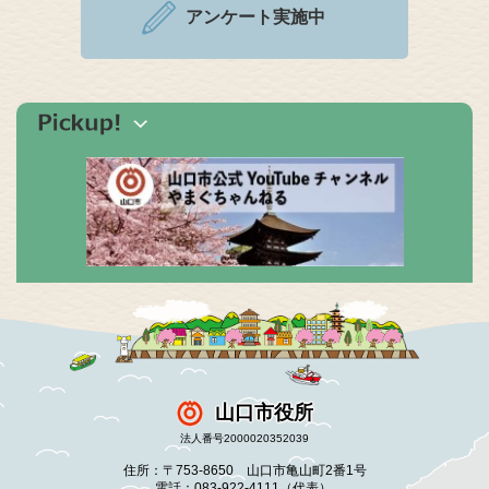
アンケート実施中
山口市役所
法人番号2000020352039
住所：〒753-8650 山口市亀山町2番1号
電話：083-922-4111（代表）