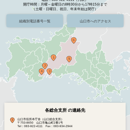
開庁時間：月曜～金曜日の8時30分から17時15分まで
（土曜・日曜日、祝日、年末年始は閉庁）
組織別電話番号一覧
山口市へのアクセス
各総合支所 の連絡先
山口市役所本庁舎（山口総合支所）
〒753-8650 山口市亀山町2番1号
Tel：083-922-4111
Fax：083-934-2944